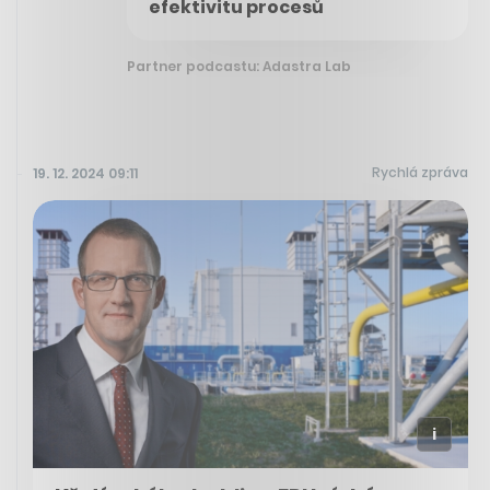
efektivitu procesů
Partner podcastu: Adastra Lab
Rychlá zpráva
19. 12. 2024 09:11