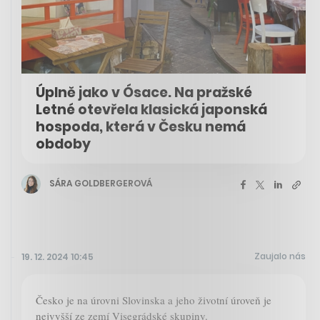
Úplně jako v Ósace. Na pražské
Letné otevřela klasická japonská
hospoda, která v Česku nemá
obdoby
SÁRA GOLDBERGEROVÁ
Zaujalo nás
19. 12. 2024 10:45
Česko je na úrovni Slovinska a jeho životní úroveň je
nejvyšší ze zemí Visegrádské skupiny.