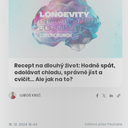
Recept na dlouhý život: Hodně spát,
odolávat chladu, správně jíst a
cvičit... Ale jak na to?
LUBOŠ KREČ
Sdíleno přes Youtube
18. 12. 2024 15:49