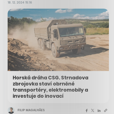
18. 12. 2024 15:16
Horská dráha CSG. Strnadova
zbrojovka staví obrněné
transportéry, elektromobily a
investuje do inovací
FILIP MAGALHÃES