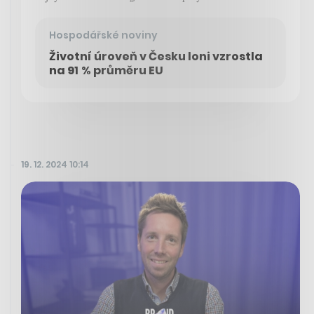
Hospodářské noviny
Životní úroveň v Česku loni vzrostla
na 91 % průměru EU
19. 12. 2024 10:14