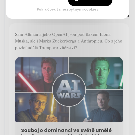
Pokračovat s nezbytnými cookies
Doporučujeme
18. 12. 2024 19:44
Sam Altman a jeho OpenAI jsou pod tlakem Elona
Muska, ale i Marka Zuckerberga a Anthropicu. Co s jeho
pozicí udělá Trumpovo vítězství?
Souboj o dominanci ve světě umělé