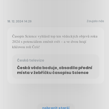
Zaujalo nás
18. 12. 2024 14:29
Časopis Science vyhlásil top ten vědeckých objevů roku
2024 s potenciálem změnit svět – a ve dvou hrají
klíčovou roli Češi!
Česká televize
Česká věda boduje, obsadila přední
místa v žebříčku časopisu Science
zobrazit starší