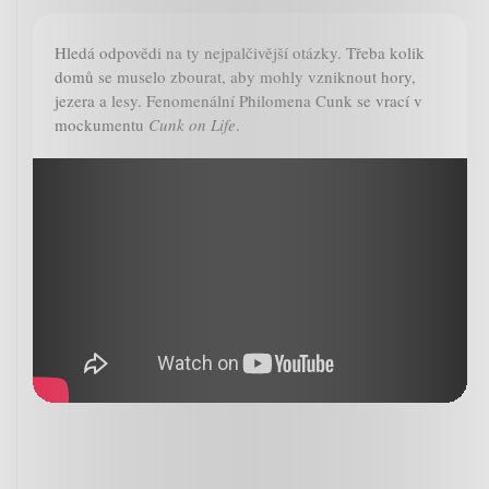
Hledá odpovědi na ty nejpalčivější otázky. Třeba kolik
domů se muselo zbourat, aby mohly vzniknout hory,
jezera a lesy. Fenomenální Philomena Cunk se vrací v
mockumentu
Cunk on Life
.