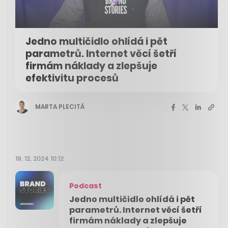
Jedno multičidlo ohlídá i pět
parametrů. Internet věcí šetří
firmám náklady a zlepšuje
efektivitu procesů
MARTA PLECITÁ
19. 12. 2024 10:12
Podcast
Jedno multičidlo ohlídá i pět
parametrů. Internet věcí šetří
firmám náklady a zlepšuje