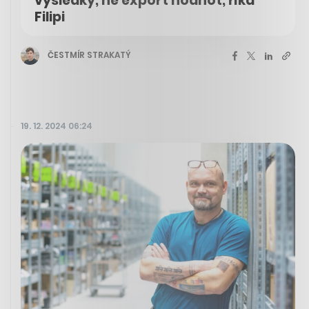
výsledky, ne export hodnot, říká
Filipi
ČESTMÍR STRAKATÝ
19. 12. 2024 06:24