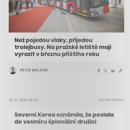
Než pojedou vlaky, přijedou
trolejbusy. Na pražské letiště mají
vyrazit v březnu příštího roku
PETER BREJČÁK
Rychlá zpráva
22. 11. 2023 08:09
Severní Korea oznámila, že poslala
do vesmíru špionážní družici