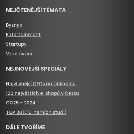
NEJČTENĚJŠÍ TÉMATA
Byznys
Entertainment
Startupy
Vzdělávání
NEJNOVĚJŠÍ SPECIÁLY
Nejvlivnější CEOs na LinkedInu
100 největších e-shopů v Česku
CC25 – 2024
TOP 20 🇨🇿 herních studií
DÁLE TVOŘÍME