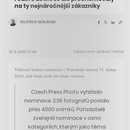
na ty nejnáročnější zákazníky
VOJTĚCH SEDLÁČEK
Sdíleno přes aplikaci Twitter
21. 11. 2023 17:49
Vítězové budou oznámeni v Národním muzeu 31. ledna
2024, kde bude poté otevřena výstava.
Czech Press Photo vyhlásilo
nominace. 236 fotografů poslalo
přes 4000 snímků. Pořadatelé
zveřejnili nominace v osmi
kategoriích, kterým jako téma