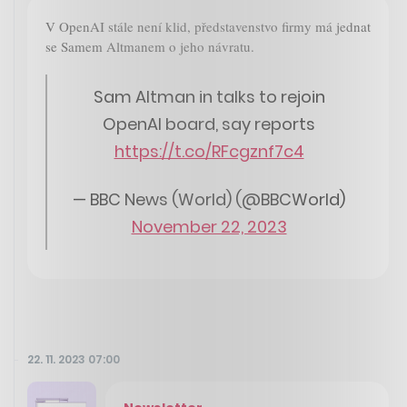
V OpenAI stále není klid, představenstvo firmy má jednat
se Samem Altmanem o jeho návratu.
Sam Altman in talks to rejoin
OpenAI board, say reports
https://t.co/RFcgznf7c4
— BBC News (World) (@BBCWorld)
November 22, 2023
22. 11. 2023 07:00