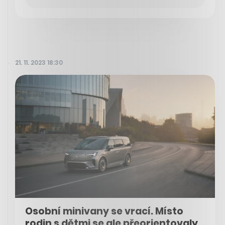
21. 11. 2023 18:30
Osobní minivany se vrací. Místo
rodin s dětmi se ale přeorientovaly