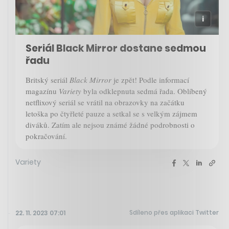
Seriál Black Mirror dostane sedmou
řadu
Britský seriál
Black Mirror
je zpět! Podle informací
magazínu
Variety
byla odklepnuta sedmá řada. Oblíbený
netflixový seriál se vrátil na obrazovky na začátku
letoška po čtyřleté pauze a setkal se s velkým zájmem
diváků. Zatím ale nejsou známé žádné podrobnosti o
pokračování.
Variety
Sdíleno přes aplikaci Twitter
22. 11. 2023 07:01