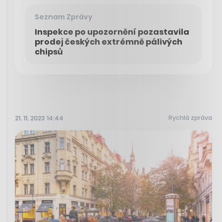
Seznam Zprávy
Inspekce po upozornění pozastavila
prodej českých extrémně pálivých
chipsů
Rychlá zpráva
21. 11. 2023 14:44