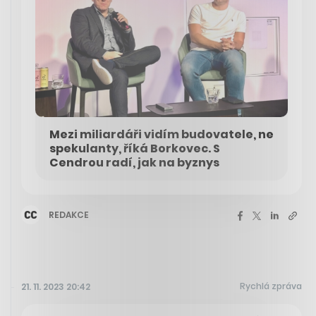
Mezi miliardáři vidím budovatele, ne
spekulanty, říká Borkovec. S
Cendrou radí, jak na byznys
REDAKCE
Rychlá zpráva
21. 11. 2023 20:42