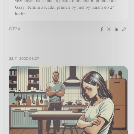
vězněných Palestinců a přísun humanitární pomoci do
Gazy. Termín začátku příměří by měl být znám do 24
hodin.
ČT24
22. 11. 2023 06:27