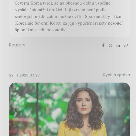
Severní Korea tvrdí, že na oběžnou dráhu úspěšně
vyslala špionážní družici. Její tvrzení není podle
světových médií zatím možné ověřit. Spojené státy i Jižní
Korea ale Severní Koreu za její vypuštění rakety nesoucí
špionážní satelit odsoudily.
Reuters
Rychlá zpráva
22. 11. 2023 07:23