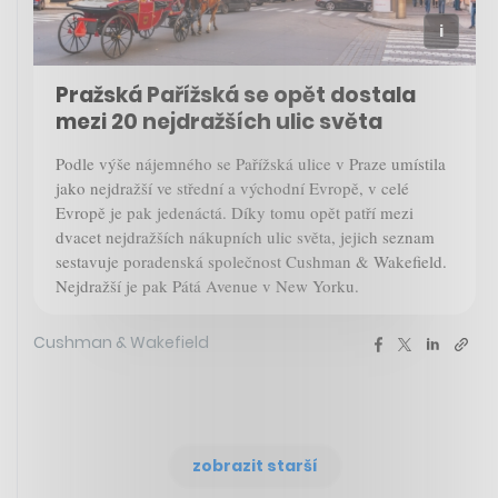
Pražská Pařížská se opět dostala
mezi 20 nejdražších ulic světa
Podle výše nájemného se Pařížská ulice v Praze umístila
jako nejdražší ve střední a východní Evropě, v celé
Evropě je pak jedenáctá. Díky tomu opět patří mezi
dvacet nejdražších nákupních ulic světa, jejich seznam
sestavuje poradenská společnost Cushman & Wakefield.
Nejdražší je pak Pátá Avenue v New Yorku.
Cushman & Wakefield
zobrazit starší