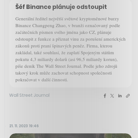
Šéf Binance plánuje odstoupit
Generální ředitel největší světové kryptoměnové burzy
Binance Changpeng Zhao, v branži označovaný podle
začátečních písmen svého jména jako CZ, plánuje
odstoupit z funkce a přiznat vinu za porušení amerických
zákonů proti praní špinavých peněz. Firma, kterou
zakládal, také souhlasí, že zaplatí Spojeným státům
pokutu 4,3 miliardy dolarů (asi 96,5 miliardy korun),
píše deník The Wall Street Journal. Podle jeho zdrojů
takový krok může zachovat schopnost společnosti
pokračovat v další činnosti.
Wall Street Journal
21. 11. 2023 19:46