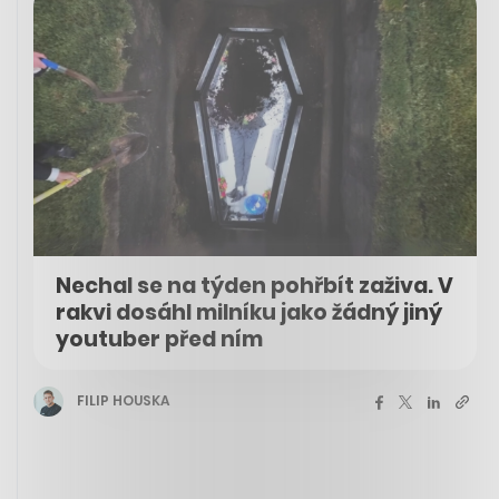
Nechal se na týden pohřbít zaživa. V
rakvi dosáhl milníku jako žádný jiný
youtuber před ním
FILIP HOUSKA