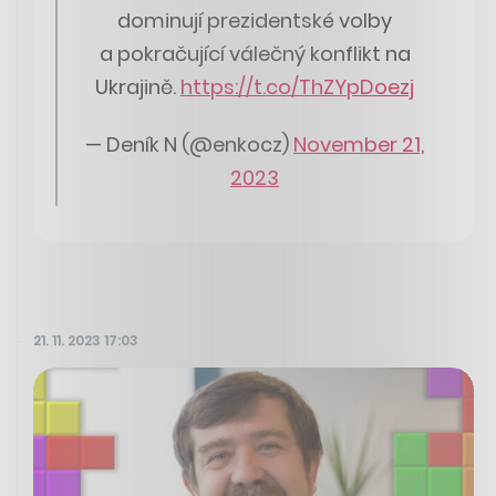
dominují prezidentské volby
a pokračující válečný konflikt na
Ukrajině.
https://t.co/ThZYpDoezj
— Deník N (@enkocz)
November 21,
2023
21. 11. 2023 17:03