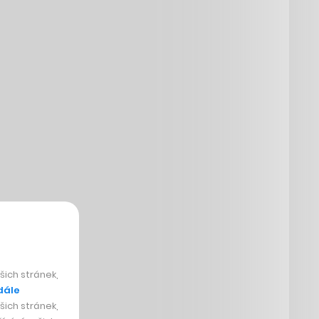
ich stránek,
dále
ich stránek,