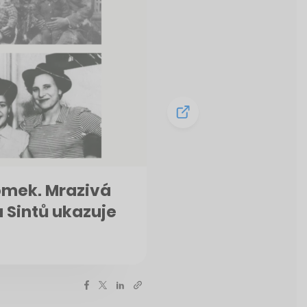
lomek. Mrazivá
 Sintů ukazuje