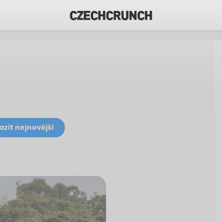
azit nejnovější