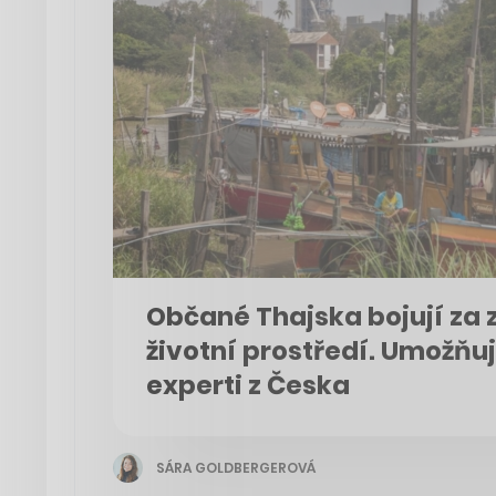
Občané Thajska bojují za 
životní prostředí. Umožňují
experti z Česka
SÁRA GOLDBERGEROVÁ