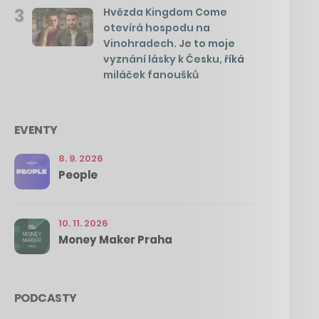
3
Hvězda Kingdom Come
otevírá hospodu na
Vinohradech. Je to moje
vyznání lásky k Česku, říká
miláček fanoušků
EVENTY
8. 9. 2026
People
10. 11. 2026
Money Maker Praha
PODCASTY