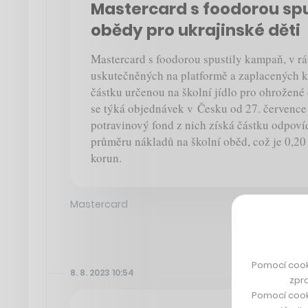
Mastercard s foodorou sp
obědy pro ukrajinské děti
Mastercard s foodorou spustily kampaň, v r
uskutečněných na platformě a zaplacených k
částku určenou na školní jídlo pro ohrožené 
se týká objednávek v Česku od 27. července 
potravinový fond z nich získá částku odpoví
průměru nákladů na školní oběd, což je 0,20 
korun.
Mastercard
Pomocí cook
8. 8. 2023 10:54
zpro
Pomocí cook