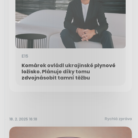
E15
Komárek ovládl ukrajinské plynové
ložisko. Plánuje díky tomu
zdvojnásobit tamní těžbu
Rychlá zpráva
18. 2. 2025 16:18