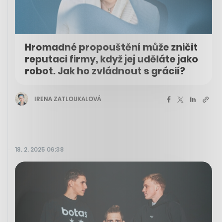
Hromadné propouštění může zničit
reputaci firmy, když jej uděláte jako
robot. Jak ho zvládnout s grácií?
IRENA ZATLOUKALOVÁ
18. 2. 2025 06:38