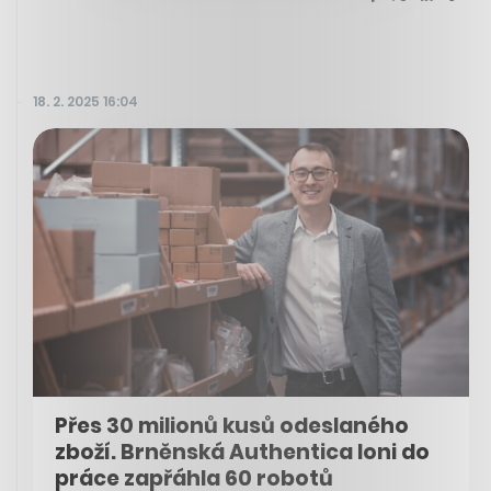
18. 2. 2025 16:04
Přes 30 milionů kusů odeslaného
zboží. Brněnská Authentica loni do
práce zapřáhla 60 robotů