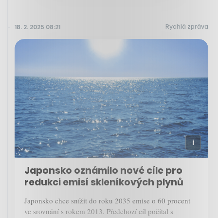
Rychlá zpráva
18. 2. 2025 08:21
Japonsko oznámilo nové cíle pro
redukci emisí skleníkových plynů
Japonsko chce snížit do roku 2035 emise o 60 procent
ve srovnání s rokem 2013. Předchozí cíl počítal s