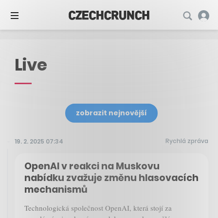
Live
zobrazit nejnovější
Rychlá zpráva
19. 2. 2025 07:34
OpenAI v reakci na Muskovu
nabídku zvažuje změnu hlasovacích
mechanismů
Technologická společnost OpenAI, která stojí za