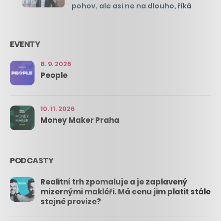
pohov, ale asi ne na dlouho, říká
EVENTY
8. 9. 2026
People
10. 11. 2026
Money Maker Praha
PODCASTY
Realitní trh zpomaluje a je zaplavený
mizernými makléři. Má cenu jim platit stále
stejné provize?