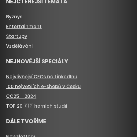
NEJČTENĚJŠÍ TÉMATA
Byznys
Entertainment
Startupy
Vzdělávání
NEJNOVĚJŠÍ SPECIÁLY
Nejvlivnější CEOs na LinkedInu
100 největších e-shopů v Česku
CC25 – 2024
TOP 20 🇨🇿 herních studií
DÁLE TVOŘÍME
Newslettery