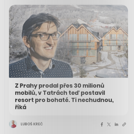
Z Prahy prodal přes 30 milionů
mobilů, v Tatrách teď postavil
resort pro bohaté. Ti nechudnou,
říká
LUBOŠ KREČ