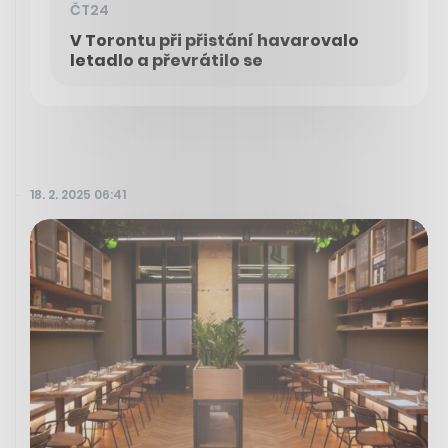
ČT24
V Torontu při přistání havarovalo
letadlo a převrátilo se
18. 2. 2025 06:41