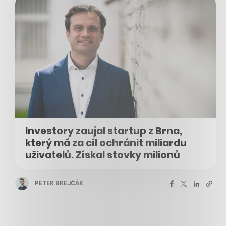
Investory zaujal startup z Brna,
který má za cíl ochránit miliardu
uživatelů. Získal stovky milionů
PETER BREJČÁK