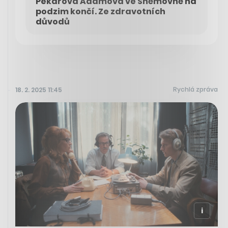
Pekarová Adamová ve Sněmovně na
podzim končí. Ze zdravotních
důvodů
Rychlá zpráva
18. 2. 2025 11:45