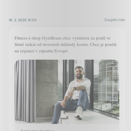
Zaujalo nás
18. 2. 2025 19:30
Fitness e-shop GymBeam chce výměnou za podíl ve
firmě získat od investorů miliardy korun. Chce je použít
na expanzi v západní Evropě.