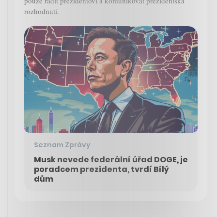
pouze radit prezidentovi a komunikovat prezidentská
rozhodnutí.
Seznam Zprávy
Musk nevede federální úřad DOGE, je
poradcem prezidenta, tvrdí Bílý
dům