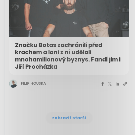
Značku Botas zachránili před
krachem a loni z ní udělali
mnohamilionový byznys. Fandí jim i
Jiří Procházka
FILIP HOUSKA
zobrazit starší