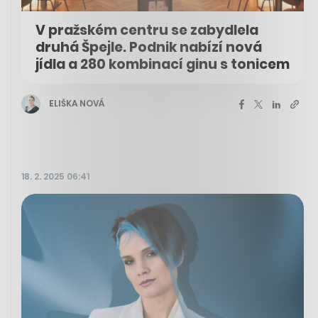
V pražském centru se zabydlela
druhá Špejle. Podnik nabízí nová
jídla a 280 kombinací ginu s tonicem
ELIŠKA NOVÁ
18. 2. 2025 06:41