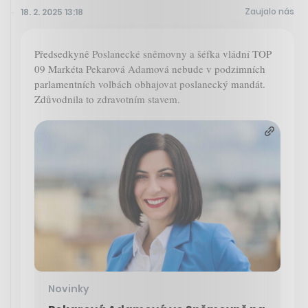
Zaujalo nás
18. 2. 2025 13:18
Předsedkyně Poslanecké sněmovny a šéfka vládní TOP
09 Markéta Pekarová Adamová nebude v podzimních
parlamentních volbách obhajovat poslanecký mandát.
Zdůvodnila to zdravotním stavem.
Novinky