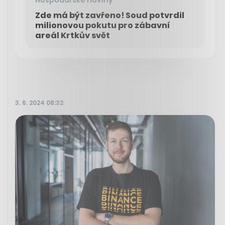
Hospodářské noviny
Zde má být zavřeno! Soud potvrdil
milionovou pokutu pro zábavní
areál Krtkův svět
3. 6. 2024 08:32