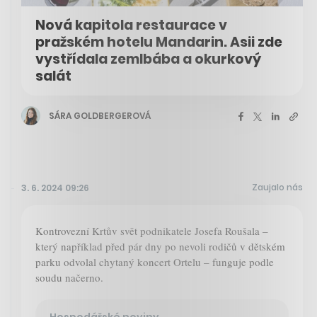
Nová kapitola restaurace v
pražském hotelu Mandarin. Asii zde
vystřídala zemlbába a okurkový
salát
SÁRA GOLDBERGEROVÁ
Zaujalo nás
3. 6. 2024 09:26
Kontrovezní Krtův svět podnikatele Josefa Roušala –
který například před pár dny po nevoli rodičů v dětském
parku odvolal chytaný koncert Ortelu – funguje podle
soudu načerno.