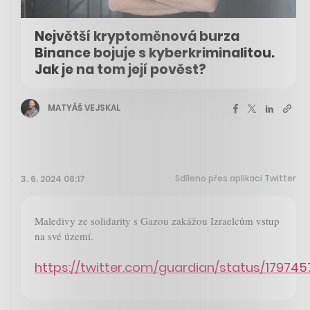
Největší kryptoměnová burza
Binance bojuje s kyberkriminalitou.
Jak je na tom její pověst?
MATYÁŠ VEJSKAL
Sdíleno přes aplikaci Twitter
3. 6. 2024 08:17
Maledivy ze solidarity s Gazou zakážou Izraelcům vstup
na své území.
https://twitter.com/guardian/status/1797