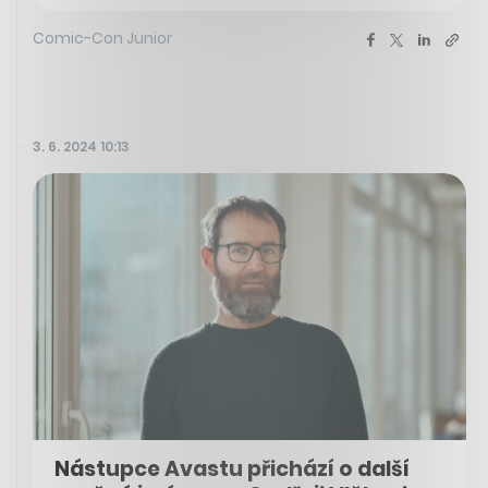
Comic-Con Junior
3. 6. 2024 10:13
Nástupce Avastu přichází o další