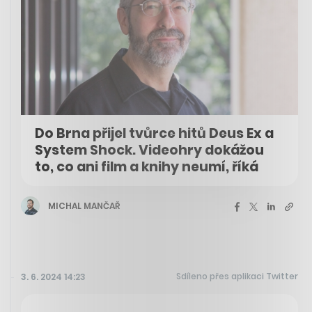
Do Brna přijel tvůrce hitů Deus Ex a
System Shock. Videohry dokážou
to, co ani film a knihy neumí, říká
MICHAL MANČAŘ
Sdíleno přes aplikaci Twitter
3. 6. 2024 14:23