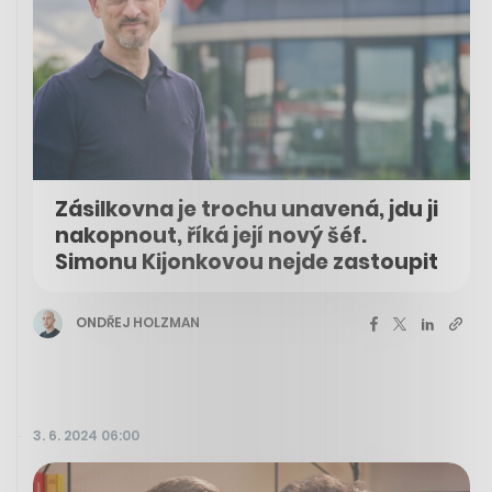
Zásilkovna je trochu unavená, jdu ji
nakopnout, říká její nový šéf.
Simonu Kijonkovou nejde zastoupit
ONDŘEJ HOLZMAN
3. 6. 2024 06:00