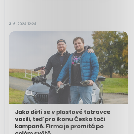
3. 6. 2024 12:24
Jako děti se v plastové tatrovce
vozili, teď pro ikonu Česka točí
kampaně. Firma je promítá po
celém světě