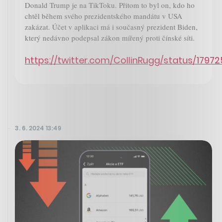
Donald Trump je na TikToku. Přitom to byl on, kdo ho
chtěl během svého prezidentského mandátu v USA
zakázat. Účet v aplikaci má i současný prezident Biden,
který nedávno podepsal zákon mířený proti čínské síti.
https://twitter.com/CollinRugg/status/179
3. 6. 2024 13:49