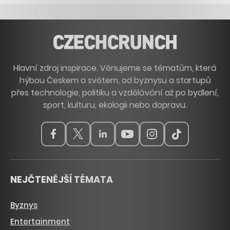
Hlavní zdroj inspirace. Věnujeme se tématům, která
hýbou Českem a světem, od byznysu a startupů
přes technologie, politiku a vzdělávání až po bydlení,
sport, kulturu, ekologii nebo dopravu.
NEJČTENĚJŠÍ TÉMATA
Byznys
Entertainment