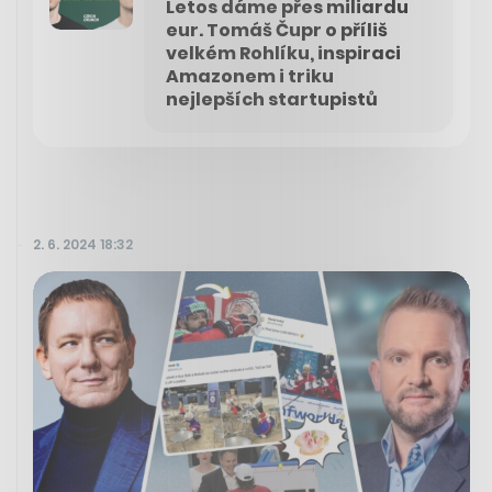
Letos dáme přes miliardu
eur. Tomáš Čupr o příliš
velkém Rohlíku, inspiraci
Amazonem i triku
nejlepších startupistů
2. 6. 2024 18:32