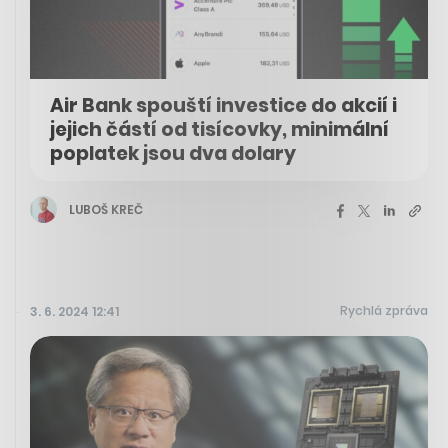
Air Bank spouští investice do akcií i
jejich částí od tisícovky, minimální
poplatek jsou dva dolary
LUBOŠ KREČ
Rychlá zpráva
3. 6. 2024 12:41