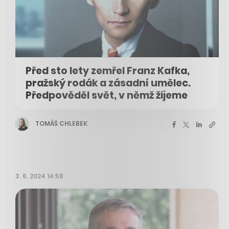
Před sto lety zemřel Franz Kafka,
pražský rodák a zásadní umělec.
Předpověděl svět, v němž žijeme
TOMÁŠ CHLEBEK
3. 6. 2024 14:58