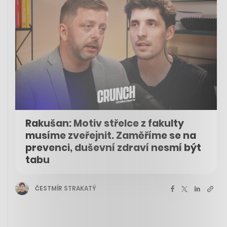
Rakušan: Motiv střelce z fakulty
musíme zveřejnit. Zaměříme se na
prevenci, duševní zdraví nesmí být
tabu
ČESTMÍR STRAKATÝ