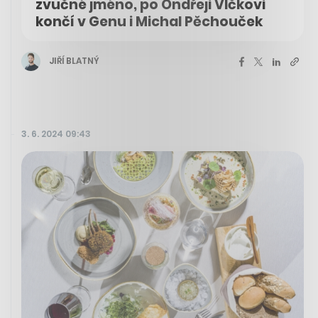
zvučné jméno, po Ondřeji Vlčkovi
končí v Genu i Michal Pěchouček
JIŘÍ BLATNÝ
3. 6. 2024 09:43