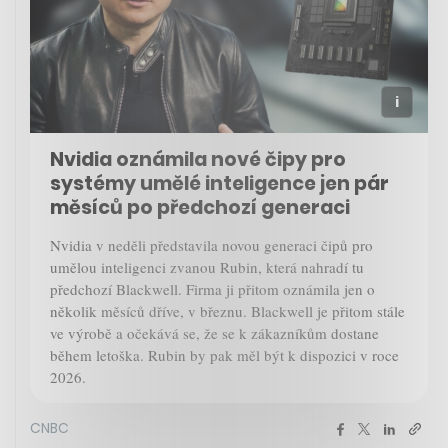
Nvidia oznámila nové čipy pro
systémy umělé inteligence jen pár
měsíců po předchozí generaci
Nvidia v neděli představila novou generaci čipů pro
umělou inteligenci zvanou Rubin, která nahradí tu
předchozí Blackwell. Firma ji přitom oznámila jen o
několik měsíců dříve, v březnu. Blackwell je přitom stále
ve výrobě a očekává se, že se k zákazníkům dostane
během letoška. Rubin by pak měl být k dispozici v roce
2026.
CNBC