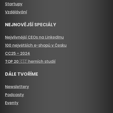
Startupy
Vzdělávání
NEJNOVĚJŠÍ SPECIÁLY
Nejvlivnější CEOs na LinkedInu
100 největších e-shopů v Česku
CC25 – 2024
TOP 20 🇨🇿 herních studií
DÁLE TVOŘÍME
Newslettery
Podcasty
Eventy