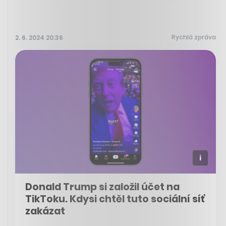
Rychlá zpráva
2. 6. 2024 20:36
Donald Trump si založil účet na
TikToku. Kdysi chtěl tuto sociální síť
zakázat