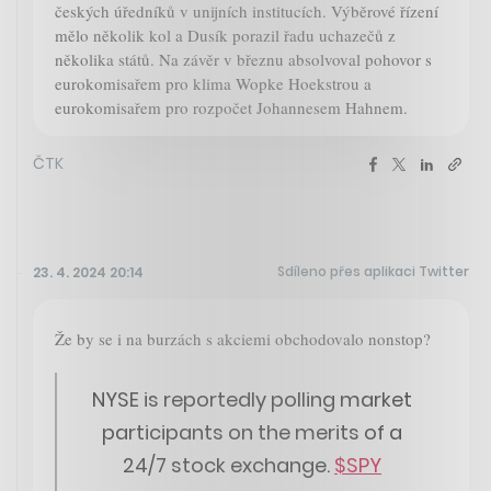
českých úředníků v unijních institucích. Výběrové řízení
mělo několik kol a Dusík porazil řadu uchazečů z
několika států. Na závěr v březnu absolvoval pohovor s
eurokomisařem pro klima Wopke Hoekstrou a
eurokomisařem pro rozpočet Johannesem Hahnem.
ČTK
Sdíleno přes aplikaci Twitter
23. 4. 2024 20:14
Že by se i na burzách s akciemi obchodovalo nonstop?
NYSE is reportedly polling market
participants on the merits of a
24/7 stock exchange.
$SPY