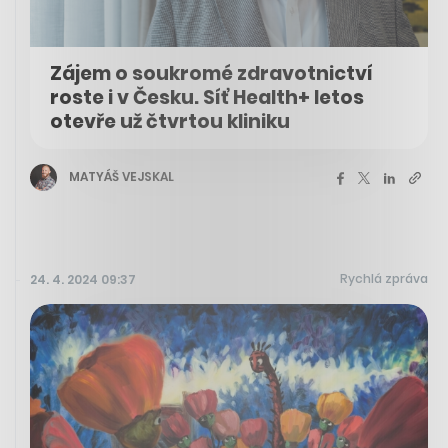
Zájem o soukromé zdravotnictví
roste i v Česku. Síť Health+ letos
otevře už čtvrtou kliniku
MATYÁŠ VEJSKAL
Rychlá zpráva
24. 4. 2024 09:37