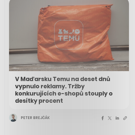
V Maďarsku Temu na deset dnů
vypnulo reklamy. Tržby
konkurujících e-shopů stouply o
desítky procent
PETER BREJČÁK