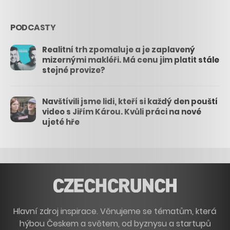
PODCASTY
Realitní trh zpomaluje a je zaplavený
mizernými makléři. Má cenu jim platit stále
stejné provize?
Navštívili jsme lidi, kteří si každý den pouští
video s Jiřím Károu. Kvůli práci na nové
ujeté hře
Hlavní zdroj inspirace. Věnujeme se tématům, která
hýbou Českem a světem, od byznysu a startupů