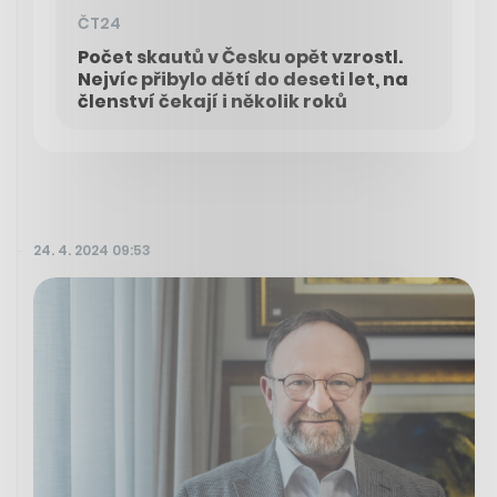
ČT24
Počet skautů v Česku opět vzrostl.
Nejvíc přibylo dětí do deseti let, na
členství čekají i několik roků
24. 4. 2024 09:53