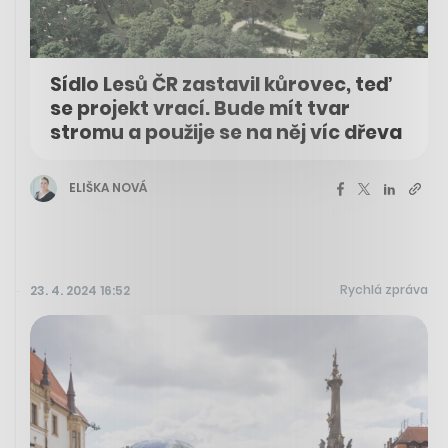
Sídlo Lesů ČR zastavil kůrovec, teď
se projekt vrací. Bude mít tvar
stromu a použije se na něj víc dřeva
ELIŠKA NOVÁ
Rychlá zpráva
23. 4. 2024 16:52