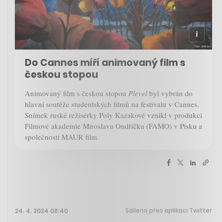
Do Cannes míří animovaný film s
českou stopou
Animovaný film s českou stopou
Plevel
byl vybrán do
hlavní soutěže studentských filmů na festivalu v Cannes.
Snímek ruské režisérky Poly Kazakové vznikl v produkci
Filmové akademie Miroslava Ondříčka (FAMO) v Písku a
společnosti MAUR film.
Sdíleno přes aplikaci Twitter
24. 4. 2024 08:40