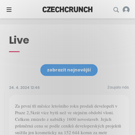
Live
zobrazit nejnovější
Zaujalo nás
24. 4. 2024 12:46
Za první tři měsíce letošního roku prodali developeři v
Praze 2,5krát více bytů než ve stejném období vloni.
Celkem zmizelo z nabídky 1600 novostaveb. Jejich
průměrná cena se podle ceníků developerských projektů
snížila jen kosmeticky na 152 644 korun za metr