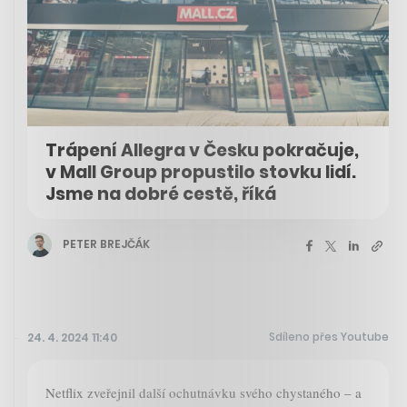
Trápení Allegra v Česku pokračuje,
v Mall Group propustilo stovku lidí.
Jsme na dobré cestě, říká
PETER BREJČÁK
Sdíleno přes Youtube
24. 4. 2024 11:40
Netflix zveřejnil další ochutnávku svého chystaného – a