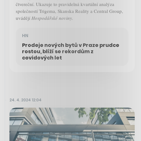
čtvereční. Ukazuje to pravidelná kvartální analýza
společností Trigema, Skanska Reality a Central Group,
uvádějí
Hospodářské noviny.
HN
Prodeje nových bytů v Praze prudce
rostou, blíží se rekordům z
covidových let
24. 4. 2024 12:04