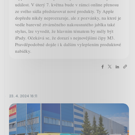
událost. V úterý 7. května bude v rámci online přenosu
ze svého sídla představovat nové produkty. Ty Apple
dopředu nikdy neprozrazuje, ale z pozvánky, na které je
vedle barevně ztvárněného nakousnutého jablka také
stylus, lze vyvodit, že hlavním tématem by měly být
iPady. Očekává se, že dorazí s nejnovějšími čipy M3.
Pravděpodobně dojde i k dalším vylepšením produktové
nabídky.
23. 4. 2024 16:11