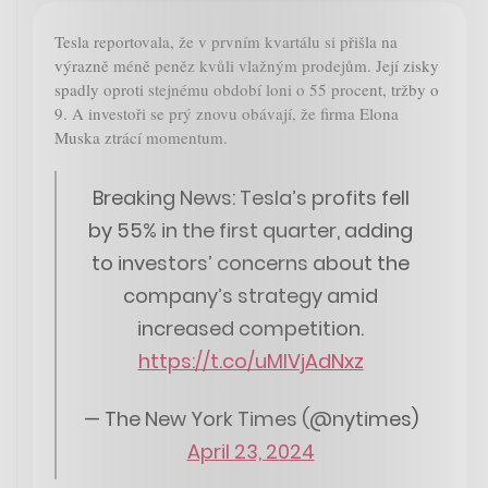
Tesla reportovala, že v prvním kvartálu si přišla na
výrazně méně peněz kvůli vlažným prodejům. Její zisky
spadly oproti stejnému období loni o 55 procent, tržby o
9. A investoři se prý znovu obávají, že firma Elona
Muska ztrácí momentum.
Breaking News: Tesla’s profits fell
by 55% in the first quarter, adding
to investors’ concerns about the
company’s strategy amid
increased competition.
https://t.co/uMIVjAdNxz
— The New York Times (@nytimes)
April 23, 2024