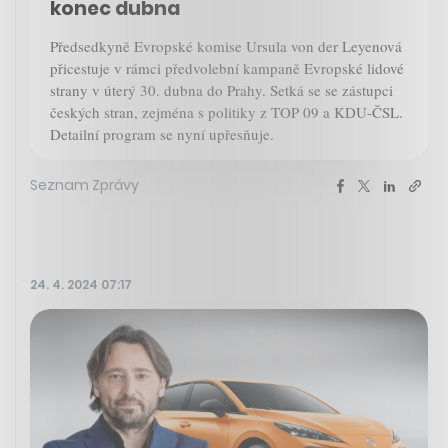
konec dubna
Předsedkyně Evropské komise Ursula von der Leyenová
přicestuje v rámci předvolební kampaně Evropské lidové
strany v úterý 30. dubna do Prahy. Setká se se zástupci
českých stran, zejména s politiky z TOP 09 a KDU-ČSL.
Detailní program se nyní upřesňuje.
Seznam Zprávy
24. 4. 2024 07:17