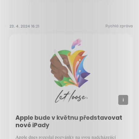
Rychlá zpráva
23. 4. 2024 16:21
Apple bude v květnu představovat
nové iPady
Apple dnes rozeslal pozvánky na svou nadcházející