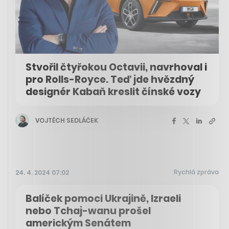
Stvořil čtyřokou Octavii, navrhoval i
pro Rolls-Royce. Teď jde hvězdný
designér Kabaň kreslit čínské vozy
VOJTĚCH SEDLÁČEK
Rychlá zpráva
24. 4. 2024 07:02
Balíček pomoci Ukrajině, Izraeli
nebo Tchaj-wanu prošel
americkým Senátem