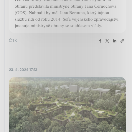
obranu představila ministryně obrany Jana Černochová
(ODS). Nahradit by měl Jana Berouna, který tajnou
službu řídí od roku 2014. Šéfa vojenského zpravodajství
jmenuje ministryně obrany se souhlasem vlády.
ČTK
23. 4. 2024 17:13