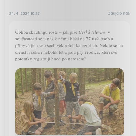
Zaujalo nás
24. 4. 2024 10:27
Obliba skautingu roste – jak píše
Česká televize
, v
současnosti se u nás k němu hlásí na 77 tisíc osob a
přibývá jich ve všech věkových kategoriích. Někde se na
členství čeká i několik let a jsou prý i rodiče, kteří své
potomky registrují hned po narození!