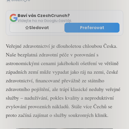
Baví vás CzechCrunch?
Vídejte ho na Googlu častěji.
Sledovat
Preferovat
Veřejné zdravotnictví je dlouholetou chloubou Česka.
Naše bezplatná zdravotní péče v porovnání s
astronomickými cenami jakéhokoli ošetření ve většině
západních zemí může vypadat jako ráj na zemi, české
zdravotnictví, financované převážně ze státního
zdravotního pojištění, ale trápí klasické neduhy veřejné
služby – nadužívání, pokles kvality a neproduktivní
zvyšování provozních nákladů. Stále více Čechů se
proto začíná zajímat o služby soukromých klinik.