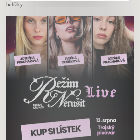
balíčky.