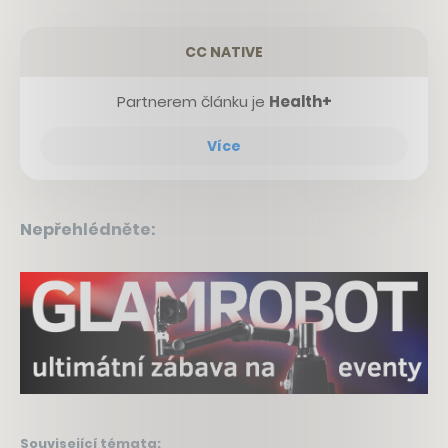
CC NATIVE
Partnerem článku je
Health+
Více
Nepřehlédněte:
Související témata: