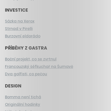
INVESTICE
Sázka na Xerox
Strnad v Pirelli
Burzovní eldorádo
PŘÍBĚHY Z GASTRA
Boční projekt, co se zvrtnul
Francouzský šéfkuchař na Šumavě
Dva golfisti, co pečou
DESIGN
Bomma není tichá
Originální hodinky