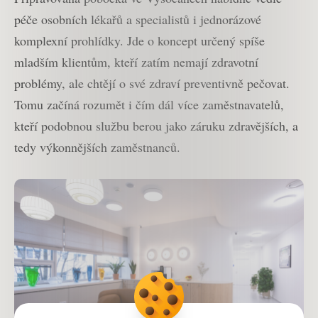
péče osobních lékařů a specialistů i jednorázové
komplexní prohlídky. Jde o koncept určený spíše
mladším klientům, kteří zatím nemají zdravotní
problémy, ale chtějí o své zdraví preventivně pečovat.
Tomu začíná rozumět i čím dál více zaměstnavatelů,
kteří podobnou službu berou jako záruku zdravějších, a
tedy výkonnějších zaměstnanců.