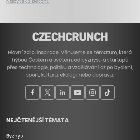
Nábytek z betonu
Hlavní zdroj inspirace. Věnujeme se tématům, která
hýbou Českem a světem, od byznysu a startupů
přes technologie, politiku a vzdělávání až po bydlení,
sport, kulturu, ekologii nebo dopravu.
NEJČTENĚJŠÍ TÉMATA
Byznys