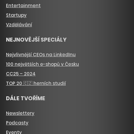
Entertainment
Startupy
Vzdělávání
NEJNOVĚJŠÍ SPECIÁLY
Nejvlivnější CEOs na LinkedInu
100 největších e-shopů v Česku
CC25 – 2024
TOP 20 🇨🇿 herních studií
DÁLE TVOŘÍME
Newslettery
Podcasty
Eventy