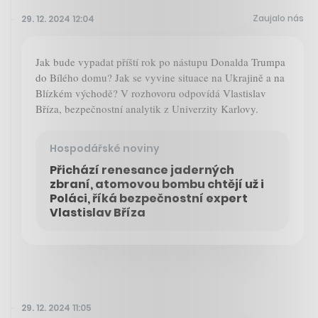
Zaujalo nás
29. 12. 2024 12:04
Jak bude vypadat příští rok po nástupu Donalda Trumpa
do Bílého domu? Jak se vyvine situace na Ukrajině a na
Blízkém východě? V rozhovoru odpovídá Vlastislav
Bříza, bezpečnostní analytik z Univerzity Karlovy.
Hospodářské noviny
Přichází renesance jaderných
zbraní, atomovou bombu chtějí už i
Poláci, říká bezpečnostní expert
Vlastislav Bříza
29. 12. 2024 11:05