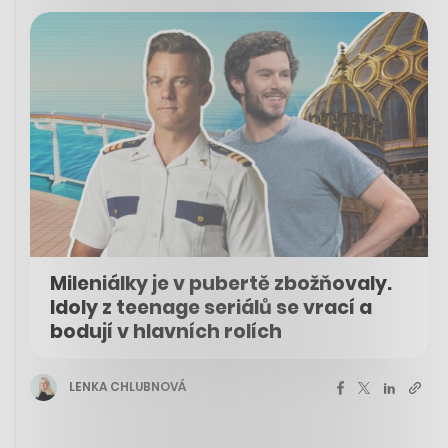
Mileniálky je v pubertě zbožňovaly.
Idoly z teenage seriálů se vrací a
bodují v hlavních rolích
LENKA CHLUBNOVÁ