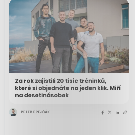
Za rok zajistili 20 tisíc tréninků,
které si objednáte na jeden klik. Míří
na desetinásobek
PETER BREJČÁK