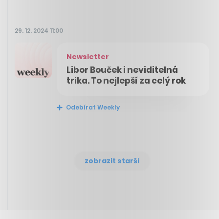
29. 12. 2024 11:00
Newsletter
Libor Bouček i neviditelná
trika. To nejlepší za celý rok
Odebírat Weekly
zobrazit starší