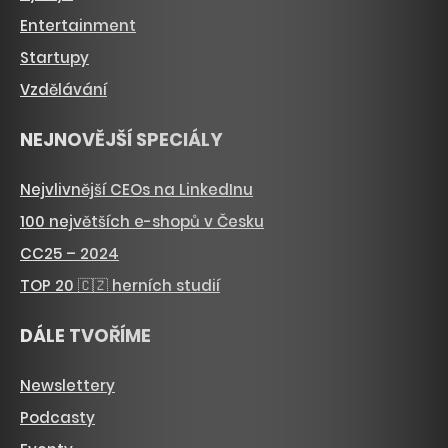
Entertainment
Startupy
Vzdělávání
NEJNOVĚJŠÍ SPECIÁLY
Nejvlivnější CEOs na LinkedInu
100 největších e-shopů v Česku
CC25 – 2024
TOP 20 🇨🇿 herních studií
DÁLE TVOŘÍME
Newslettery
Podcasty