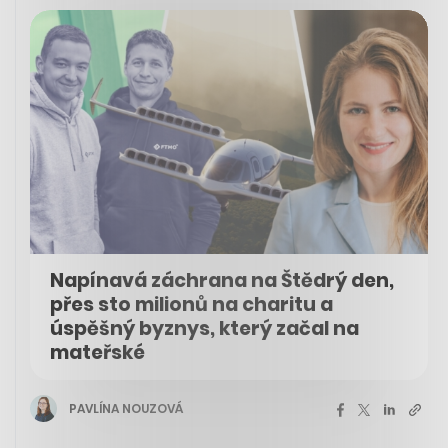
Napínavá záchrana na Štědrý den,
přes sto milionů na charitu a
úspěšný byznys, který začal na
mateřské
PAVLÍNA NOUZOVÁ