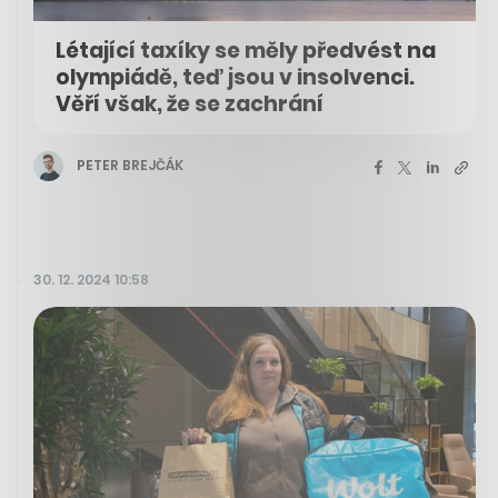
Létající taxíky se měly předvést na
olympiádě, teď jsou v insolvenci.
Věří však, že se zachrání
PETER BREJČÁK
30. 12. 2024 10:58