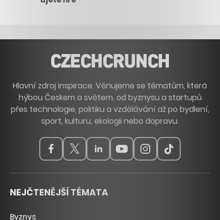
Hlavní zdroj inspirace. Věnujeme se tématům, která
hýbou Českem a světem, od byznysu a startupů
přes technologie, politiku a vzdělávání až po bydlení,
sport, kulturu, ekologii nebo dopravu.
NEJČTENĚJŠÍ TÉMATA
Byznys