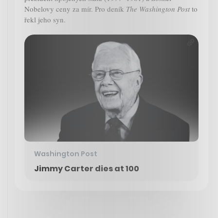
Nobelovy ceny za mír. Pro deník
The Washington Post
to
řekl jeho syn.
Washington Post
Jimmy Carter dies at 100