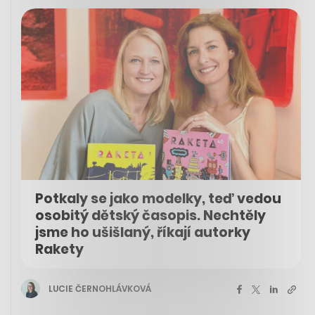
Potkaly se jako modelky, teď vedou
osobitý dětský časopis. Nechtěly
jsme ho ušišlaný, říkají autorky
Rakety
LUCIE ČERNOHLÁVKOVÁ