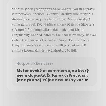
Shoptet, jehož předpřipravená řešení pro tvorbu i správu
internetových obchodů využívají destíky tisíc malých a
středních e-shopů, je podle informací
Hospodářských
novin
na prodej. Ročně přes e-shopy běžící na Shoptetu
nakoupí 3,5 milionu zákazníků – jde například o
nábytkářský obchod Wuders, bižuterii z Preciosy, lihovar
Žufánek či pánskou kosmetiku Angry Beards. Tržby
firmy loni meziročně vzrostly o 40 procent na 580
milionů korun. Zaměstnává zhruba 240 lidí.
Hospodářské noviny
Motor české e-commerce, na který
nedá dopustit Žufánek či Preciosa,
je na prodej. Půjde o miliardy korun