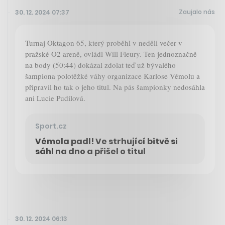
Zaujalo nás
30. 12. 2024 07:37
Turnaj Oktagon 65, který proběhl v neděli večer v
pražské O2 areně, ovládl Will Fleury. Ten jednoznačně
na body (50:44) dokázal zdolat teď už bývalého
šampiona polotěžké váhy organizace Karlose Vémolu a
připravil ho tak o jeho titul. Na pás šampionky nedosáhla
ani Lucie Pudilová.
Sport.cz
Vémola padl! Ve strhující bitvě si
sáhl na dno a přišel o titul
30. 12. 2024 06:13