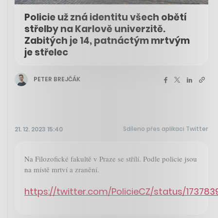
Policie už zná identitu všech obětí
střelby na Karlově univerzitě.
Zabitých je 14, patnáctým mrtvým
je střelec
PETER BREJČÁK
Sdíleno přes aplikaci Twitter
21. 12. 2023 15:40
Na Filozofické fakultě v Praze se střílí. Podle policie jsou
na místě mrtví a zranění.
https://twitter.com/PolicieCZ/status/17378