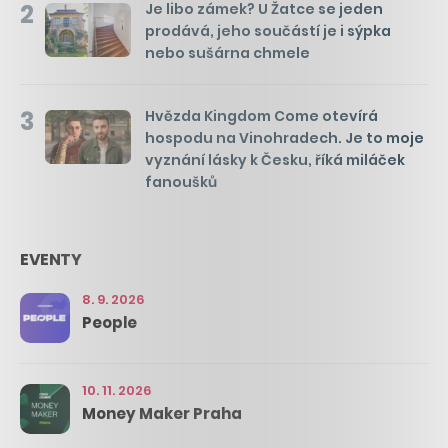
2
Je libo zámek? U Žatce se jeden
prodává, jeho součástí je i sýpka
nebo sušárna chmele
3
Hvězda Kingdom Come otevírá
hospodu na Vinohradech. Je to moje
vyznání lásky k Česku, říká miláček
fanoušků
EVENTY
8. 9. 2026
People
10. 11. 2026
Money Maker Praha