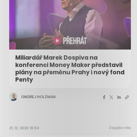
Miliardář Marek Dospiva na
konferenci Money Maker představil
plány na přeměnu Prahy i nový fond
Penty
ONDŘEJ HOLZMAN
Zaujalo nás
21. 12. 2023 16:50