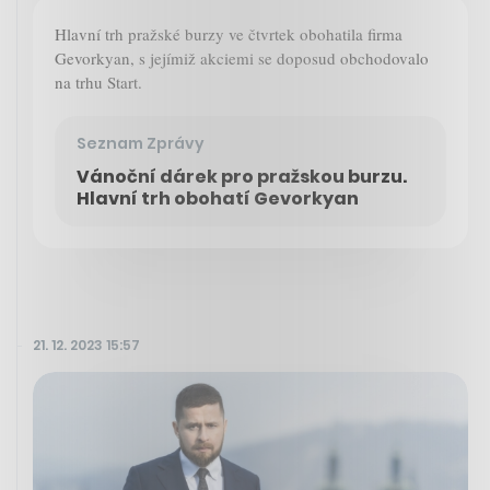
Hlavní trh pražské burzy ve čtvrtek obohatila firma
Gevorkyan, s jejímiž akciemi se doposud obchodovalo
na trhu Start.
Seznam Zprávy
Vánoční dárek pro pražskou burzu.
Hlavní trh obohatí Gevorkyan
21. 12. 2023 15:57