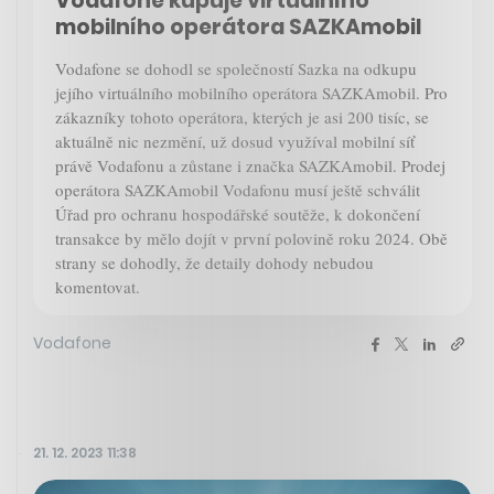
Vodafone kupuje virtuálního
mobilního operátora SAZKAmobil
Vodafone se dohodl se společností Sazka na odkupu
jejího virtuálního mobilního operátora SAZKAmobil. Pro
zákazníky tohoto operátora, kterých je asi 200 tisíc, se
aktuálně nic nezmění, už dosud využíval mobilní síť
právě Vodafonu a zůstane i značka SAZKAmobil. Prodej
operátora SAZKAmobil Vodafonu musí ještě schválit
Úřad pro ochranu hospodářské soutěže, k dokončení
transakce by mělo dojít v první polovině roku 2024. Obě
strany se dohodly, že detaily dohody nebudou
komentovat.
Vodafone
21. 12. 2023 11:38