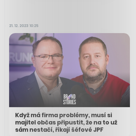
21. 12. 2023 10:25
Když má firma problémy, musí si
majitel občas připustit, že na to už
sám nestačí, říkají šéfové JPF