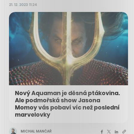
21. 12. 2023 11:24
Nový Aquaman je děsná ptákovina.
Ale podmořská show Jasona
Momoy vás pobaví víc než poslední
marvelovky
MICHAL MANČAŘ