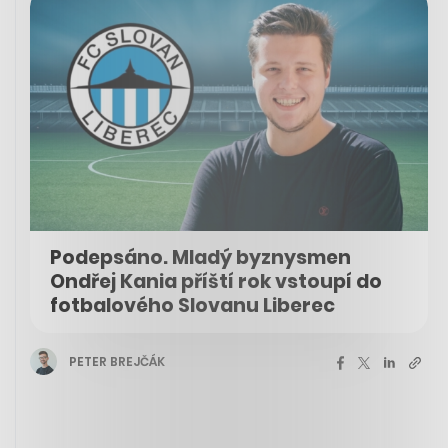
Podepsáno. Mladý byznysmen
Ondřej Kania příští rok vstoupí do
fotbalového Slovanu Liberec
PETER BREJČÁK