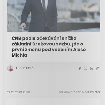
ČNB podle očekávání snížila
základní úrokovou sazbu, jde o
první změnu pod vedením Aleše
Michla
LUBOŠ KREČ
Sdíleno přes aplikaci Twitter
21. 12. 2023 15:50