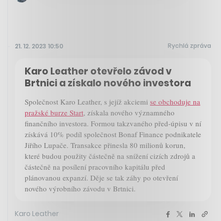
Rychlá zpráva
21. 12. 2023 10:50
Karo Leather otevřelo závod v
Brtnici a získalo nového investora
Společnost Karo Leather, s jejíž akciemi
se obchoduje na
pražské burze Start
, získala nového významného
finančního investora. Formou takzvaného před-úpisu v ní
získává 10% podíl společnost Bonaf Finance podnikatele
Jiřího Lupače. Transakce přinesla 80 milionů korun,
které budou použity částečně na snížení cizích zdrojů a
částečně na posílení pracovního kapitálu před
plánovanou expanzí. Děje se tak záhy po otevření
nového výrobního závodu v Brtnici.
Karo Leather