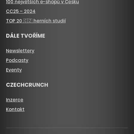
100 největších e-shopů v Česku
CC25 – 2024
TOP 20 🇨🇿 herních studií
DÁLE TVOŘÍME
Newslettery
Podcasty
Eventy
CZECHCRUNCH
Inzerce
Kontakt