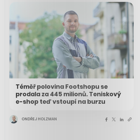
Téměř polovina Footshopu se
prodala za 445 milionů. Teniskový
e-shop teď vstoupí na burzu
ONDŘEJ HOLZMAN