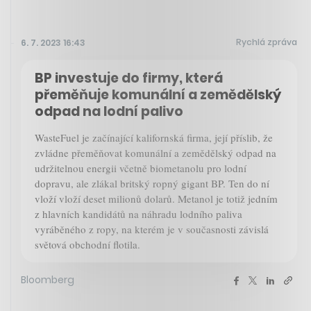
Rychlá zpráva
6. 7. 2023 16:43
BP investuje do firmy, která
přeměňuje komunální a zemědělský
odpad na lodní palivo
WasteFuel je začínající kalifornská firma, její příslib, že
zvládne přeměňovat komunální a zemědělský odpad na
udržitelnou energii včetně biometanolu pro lodní
dopravu, ale zlákal britský ropný gigant BP. Ten do ní
vloží vloží deset milionů dolarů. Metanol je totiž jedním
z hlavních kandidátů na náhradu lodního paliva
vyráběného z ropy, na kterém je v současnosti závislá
světová obchodní flotila.
Bloomberg