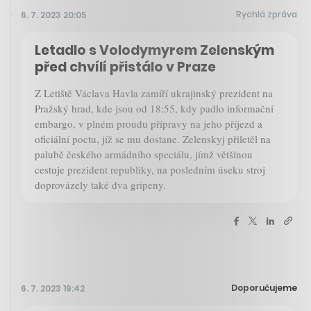
Rychlá zpráva
6. 7. 2023 20:05
Letadlo s Volodymyrem Zelenským
před chvílí přistálo v Praze
Z Letiště Václava Havla zamíří ukrajinský prezident na
Pražský hrad, kde jsou od 18:55, kdy padlo informační
embargo, v plném proudu přípravy na jeho příjezd a
oficiální poctu, jíž se mu dostane. Zelenskyj přiletěl na
palubě českého armádního speciálu, jímž většinou
cestuje prezident republiky, na posledním úseku stroj
doprovázely také dva gripeny.
Doporučujeme
6. 7. 2023 19:42