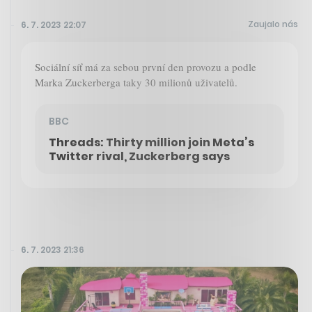
Zaujalo nás
6. 7. 2023 22:07
Sociální síť má za sebou první den provozu a podle
Marka Zuckerberga taky 30 milionů uživatelů.
BBC
Threads: Thirty million join Meta’s
Twitter rival, Zuckerberg says
6. 7. 2023 21:36