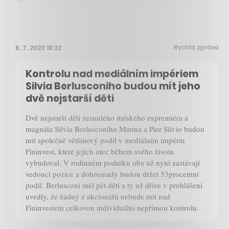
Rychlá zpráva
6. 7. 2023 18:22
Kontrolu nad mediálním impériem
Silvia Berlusconiho budou mít jeho
dvě nejstarší děti
Dvě nejstarší děti zesnulého italského expremiéra a
magnáta Silvia Berlusconiho Marina a Pier Silvio budou
mít společně většinový podíl v mediálním impériu
Fininvest, které jejich otec během svého života
vybudoval. V rodinném podniku oba už nyní zastávají
vedoucí pozice a dohromady budou držet 53procentní
podíl. Berlusconi měl pět dětí a ty už dříve v prohlášení
uvedly, že žádný z akcionářů nebude mít nad
Fininvestem celkovou individuální nepřímou kontrolu.