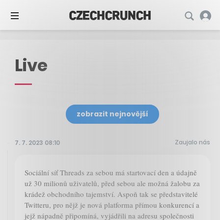
Live
zobrazit nejnovější
Zaujalo nás
7. 7. 2023 08:10
Sociální síť Threads za sebou má startovací den a údajně
už 30 milionů uživatelů, před sebou ale možná žalobu za
krádež obchodního tajemství. Aspoň tak se představitelé
Twitteru, pro nějž je nová platforma přímou konkurencí a
jejž nápadně připomíná, vyjádřili na adresu společnosti