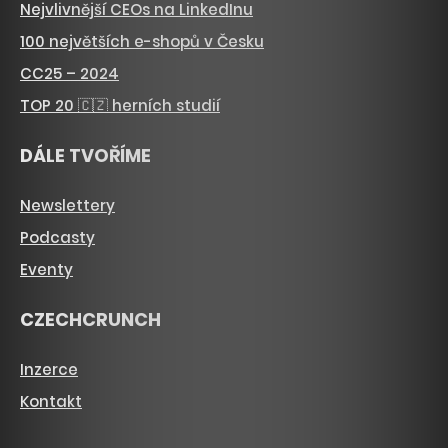
Nejvlivnější CEOs na LinkedInu
100 největších e-shopů v Česku
CC25 – 2024
TOP 20 🇨🇿 herních studií
DÁLE TVOŘÍME
Newslettery
Podcasty
Eventy
CZECHCRUNCH
Inzerce
Kontakt