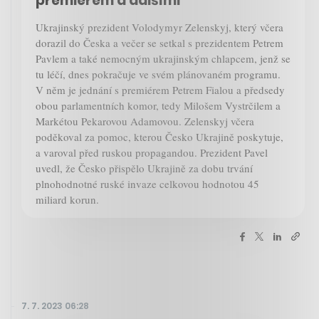
premiérem a dalšími
Ukrajinský prezident Volodymyr Zelenskyj, který včera
dorazil do Česka a večer se setkal s prezidentem Petrem
Pavlem a také nemocným ukrajinským chlapcem, jenž se
tu léčí, dnes pokračuje ve svém plánovaném programu.
V něm je jednání s premiérem Petrem Fialou a předsedy
obou parlamentních komor, tedy Milošem Vystrčilem a
Markétou Pekarovou Adamovou. Zelenskyj včera
poděkoval za pomoc, kterou Česko Ukrajině poskytuje,
a varoval před ruskou propagandou. Prezident Pavel
uvedl, že Česko přispělo Ukrajině za dobu trvání
plnohodnotné ruské invaze celkovou hodnotou 45
miliard korun.
7. 7. 2023 06:28