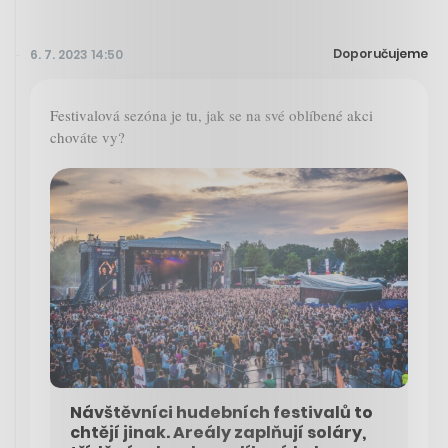
Doporučujeme
6. 7. 2023 14:50
Festivalová sezóna je tu, jak se na své oblíbené akci
chováte vy?
Návštěvníci hudebních festivalů to
chtějí jinak. Areály zaplňují soláry,