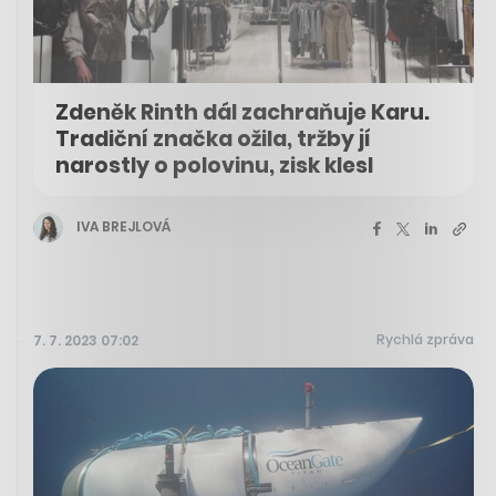
Zdeněk Rinth dál zachraňuje Karu.
Tradiční značka ožila, tržby jí
narostly o polovinu, zisk klesl
IVA BREJLOVÁ
Rychlá zpráva
7. 7. 2023 07:02