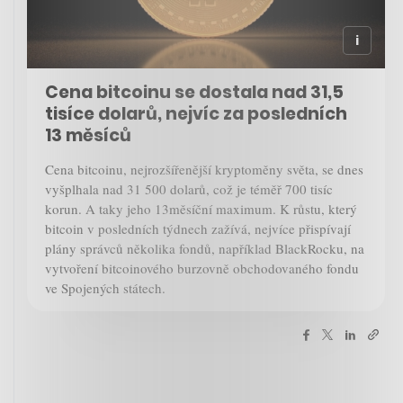
Cena bitcoinu se dostala nad 31,5
tisíce dolarů, nejvíc za posledních
13 měsíců
Cena bitcoinu, nejrozšířenější kryptoměny světa, se dnes
vyšplhala nad 31 500 dolarů, což je téměř 700 tisíc
korun. A taky jeho 13měsíční maximum. K růstu, který
bitcoin v posledních týdnech zažívá, nejvíce přispívají
plány správců několika fondů, například BlackRocku, na
vytvoření bitcoinového burzovně obchodovaného fondu
ve Spojených státech.