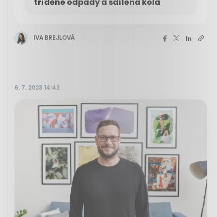
tříděné odpady a sdílená kola
IVA BREJLOVÁ
6. 7. 2023 14:42