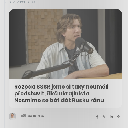
6. 7. 2023 17:03
Rozpad SSSR jsme si taky neuměli
představit, říká ukrajinista.
Nesmíme se bát dát Rusku ránu
JIŘÍ SVOBODA