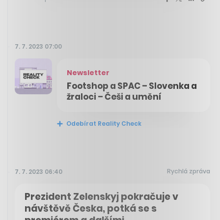
7. 7. 2023 07:00
Newsletter
Footshop a SPAC – Slovenka a
žraloci – Češi a umění
Odebírat Reality Check
Rychlá zpráva
7. 7. 2023 06:40
Prezident Zelenskyj pokračuje v
návštěvě Česka, potká se s