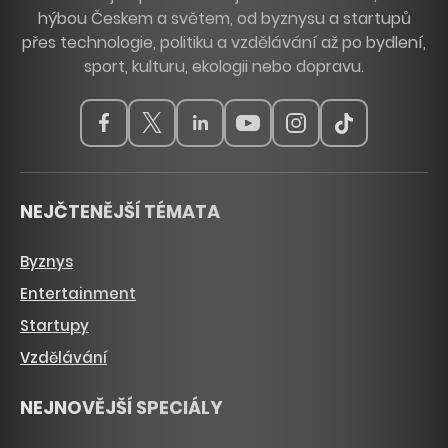
hýbou Českem a světem, od byznysu a startupů
přes technologie, politiku a vzdělávání až po bydlení,
sport, kulturu, ekologii nebo dopravu.
NEJČTENĚJŠÍ TÉMATA
Byznys
Entertainment
Startupy
Vzdělávání
NEJNOVĚJŠÍ SPECIÁLY