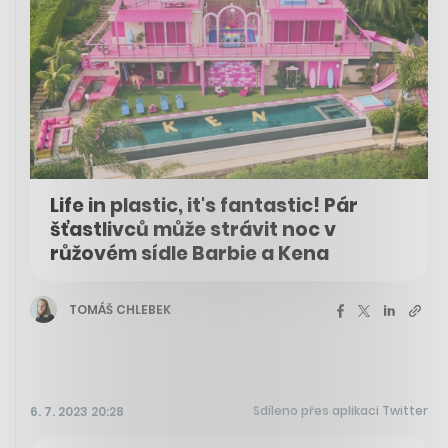
Life in plastic, it's fantastic! Pár
šťastlivců může strávit noc v
růžovém sídle Barbie a Kena
TOMÁŠ CHLEBEK
Sdíleno přes aplikaci Twitter
6. 7. 2023 20:28