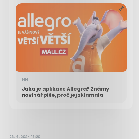
HN
Jaká je aplikace Allegra? Známý
novinář píše, proč jej zklamala
23. 4. 2024 15:20