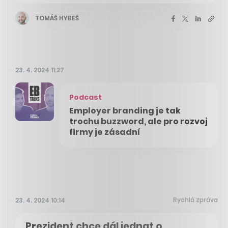
TOMÁŠ HYBEŠ
23. 4. 2024 11:27
Podcast
Employer branding je tak
trochu buzzword, ale pro rozvoj
firmy je zásadní
Rychlá zpráva
23. 4. 2024 10:14
Prezident chce dál jednat o