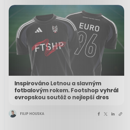
Inspirováno Letnou a slavným
fotbalovým rokem. Footshop vyhrál
evropskou soutěž o nejlepší dres
FILIP HOUSKA