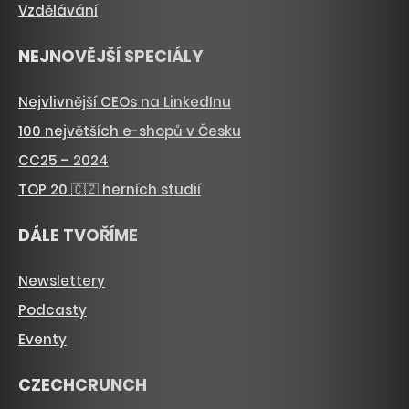
Vzdělávání
NEJNOVĚJŠÍ SPECIÁLY
Nejvlivnější CEOs na LinkedInu
100 největších e-shopů v Česku
CC25 – 2024
TOP 20 🇨🇿 herních studií
DÁLE TVOŘÍME
Newslettery
Podcasty
Eventy
CZECHCRUNCH