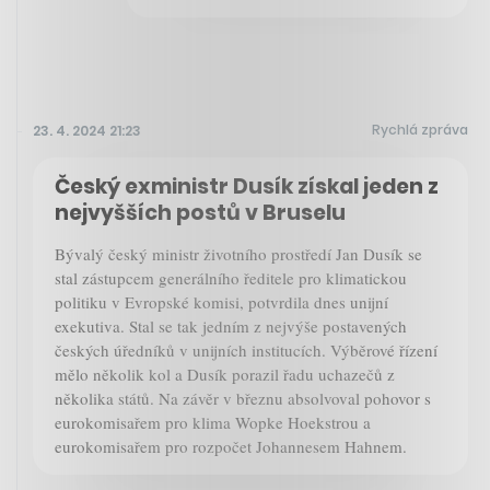
Rychlá zpráva
23. 4. 2024 21:23
Český exministr Dusík získal jeden z
nejvyšších postů v Bruselu
Bývalý český ministr životního prostředí Jan Dusík se
stal zástupcem generálního ředitele pro klimatickou
politiku v Evropské komisi, potvrdila dnes unijní
exekutiva. Stal se tak jedním z nejvýše postavených
českých úředníků v unijních institucích. Výběrové řízení
mělo několik kol a Dusík porazil řadu uchazečů z
několika států. Na závěr v březnu absolvoval pohovor s
eurokomisařem pro klima Wopke Hoekstrou a
eurokomisařem pro rozpočet Johannesem Hahnem.