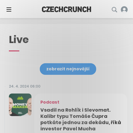
Live
zobrazit nejnovější
24. 4. 2024 06:00
Podcast
Vsadil na Rohlík i Slevomat.
Kalibr typu Tomáše Čupra
potkáte jednou za dekádu, říká
investor Pavel Mucha