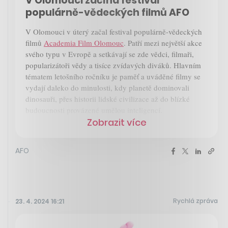
V Olomouci začíná festival
populárně-vědeckých filmů AFO
V Olomouci v úterý začal festival populárně-vědeckých
filmů
Academia Film Olomouc
. Patří mezi největší akce
svého typu v Evropě a setkávají se zde vědci, filmaři,
popularizátoři vědy a tisíce zvídavých diváků. Hlavním
tématem letošního ročníku je paměť a uváděné filmy se
vydají daleko do minulosti, kdy planetě dominovali
dinosauři, přes historii lidské civilizace až do blízké
budoucnosti provázené umělou inteligencí.
Zobrazit více
AFO
Rychlá zpráva
23. 4. 2024 16:21