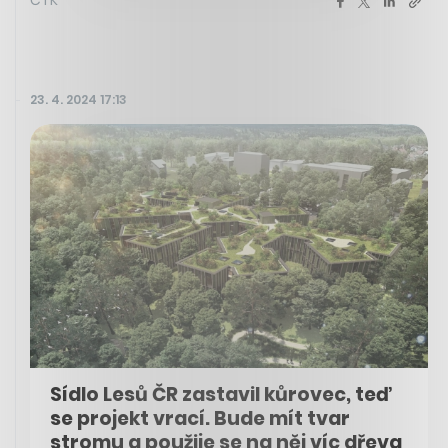
23. 4. 2024 17:13
Sídlo Lesů ČR zastavil kůrovec, teď
se projekt vrací. Bude mít tvar
stromu a použije se na něj víc dřeva