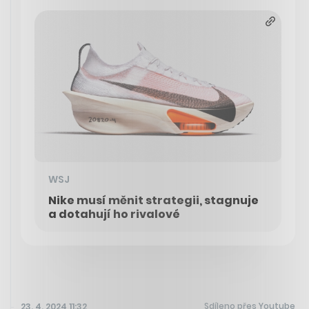
WSJ
Nike musí měnit strategii, stagnuje
a dotahují ho rivalové
Sdíleno přes Youtube
23. 4. 2024 11:32