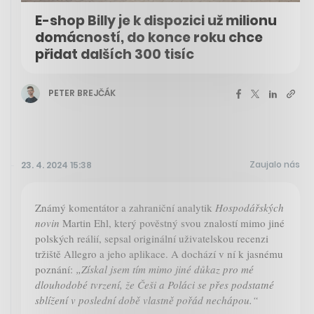
E-shop Billy je k dispozici už milionu
domácností, do konce roku chce
přidat dalších 300 tisíc
PETER BREJČÁK
Zaujalo nás
23. 4. 2024 15:38
Známý komentátor a zahraniční analytik
Hospodářských
novin
Martin Ehl, který pověstný svou znalostí mimo jiné
polských reálií, sepsal originální uživatelskou recenzi
tržiště Allegro a jeho aplikace. A dochází v ní k jasnému
poznání:
„Získal jsem tím mimo jiné důkaz pro mé
dlouhodobé tvrzení, že Češi a Poláci se přes podstatné
sblížení v poslední době vlastně pořád nechápou.“