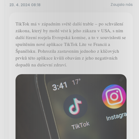
Zaujalo nás
23. 4. 2024 08:18
TikTok má v západním světě další trable – po schválení
zákona, který by mohl vést k jeho zákazu v USA, s ním
další řízení rozjela Evropská komise, a to v souvislosti se
spuštěním nové aplikace TikTok Lite ve Francii a
Španělsku. Pohrozila zastavením jednoho z klíčových
prvků této aplikace kvůli obavám z jeho negativních
dopadů na duševní zdraví.