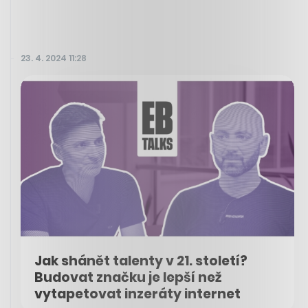
23. 4. 2024 11:28
Jak shánět talenty v 21. století?
Budovat značku je lepší než
vytapetovat inzeráty internet