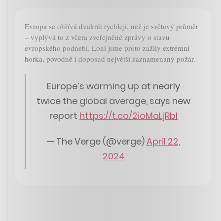
Evropa se ohřívá dvakrát rychleji, než je světový průměr
– vyplývá to z včera zveřejněné zprávy o stavu
evropského podnebí. Loni jsme proto zažily extrémní
horka, povodně i doposud největší zaznamenaný požár.
Europe’s warming up at nearly
twice the global average, says new
report
https://t.co/2ioMaLjRbl
— The Verge (@verge)
April 22,
2024