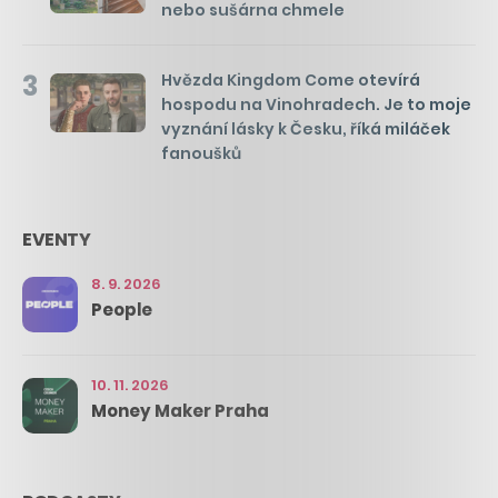
nebo sušárna chmele
3
Hvězda Kingdom Come otevírá
hospodu na Vinohradech. Je to moje
vyznání lásky k Česku, říká miláček
fanoušků
EVENTY
8. 9. 2026
People
10. 11. 2026
Money Maker Praha