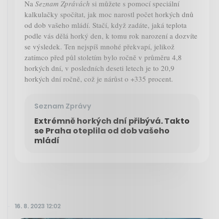
Na
Seznam Zprávách
si můžete s pomocí speciální
kalkulačky spočítat, jak moc narostl počet horkých dnů
od dob vašeho mládí. Stačí, když zadáte, jaká teplota
podle vás dělá horký den, k tomu rok narození a dozvíte
se výsledek. Ten nejspíš mnohé překvapí, jelikož
zatímco před půl stoletím bylo ročně v průměru 4,8
horkých dní, v posledních deseti letech je to 20,9
horkých dní ročně, což je nárůst o +335 procent.
Seznam Zprávy
Extrémně horkých dní přibývá. Takto
se Praha oteplila od dob vašeho
mládí
16. 8. 2023 12:02