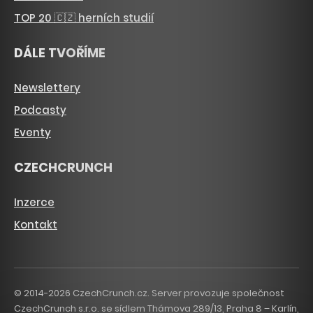
TOP 20 🇨🇿 herních studií
DÁLE TVOŘÍME
Newslettery
Podcasty
Eventy
CZECHCRUNCH
Inzerce
Kontakt
© 2014-2026 CzechCrunch.cz. Server provozuje společnost
CzechCrunch s.r.o. se sídlem Thámova 289/13, Praha 8 – Karlín,