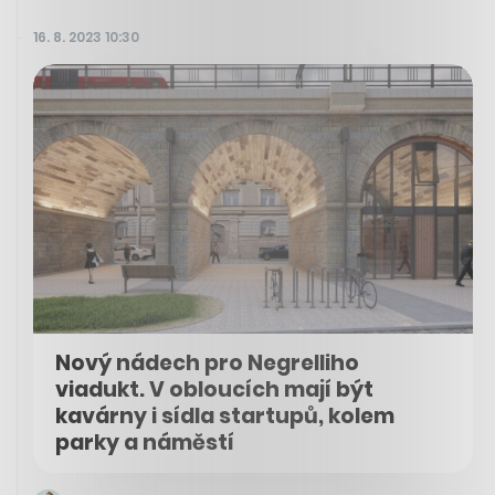
16. 8. 2023 10:30
Nový nádech pro Negrelliho
viadukt. V obloucích mají být
kavárny i sídla startupů, kolem
parky a náměstí