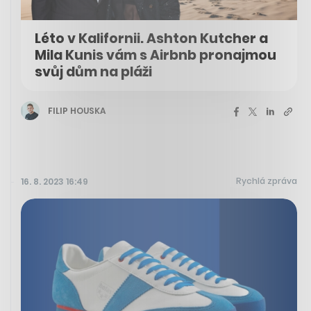
Léto v Kalifornii. Ashton Kutcher a
Mila Kunis vám s Airbnb pronajmou
svůj dům na pláži
FILIP HOUSKA
Rychlá zpráva
16. 8. 2023 16:49