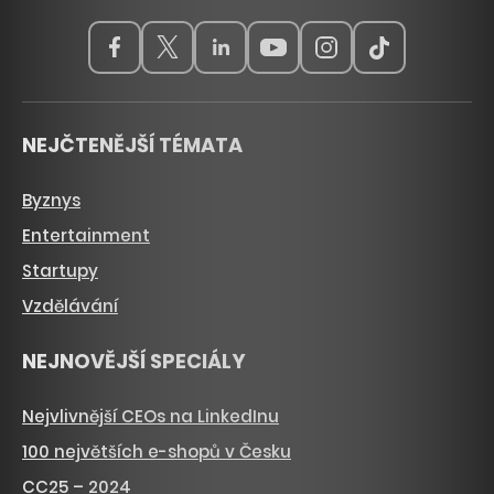
NEJČTENĚJŠÍ TÉMATA
Byznys
Entertainment
Startupy
Vzdělávání
NEJNOVĚJŠÍ SPECIÁLY
Nejvlivnější CEOs na LinkedInu
100 největších e-shopů v Česku
CC25 – 2024