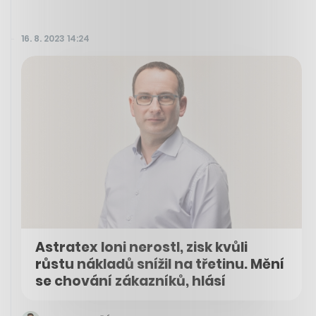
16. 8. 2023 14:24
Astratex loni nerostl, zisk kvůli
růstu nákladů snížil na třetinu. Mění
se chování zákazníků, hlásí