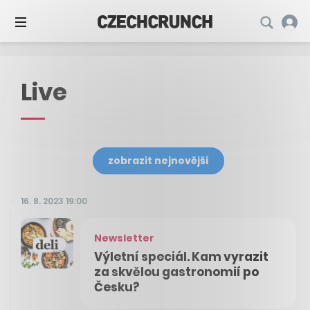
Live
zobrazit nejnovější
16. 8. 2023 19:00
Newsletter
Výletní speciál. Kam vyrazit
za skvělou gastronomií po
Česku?