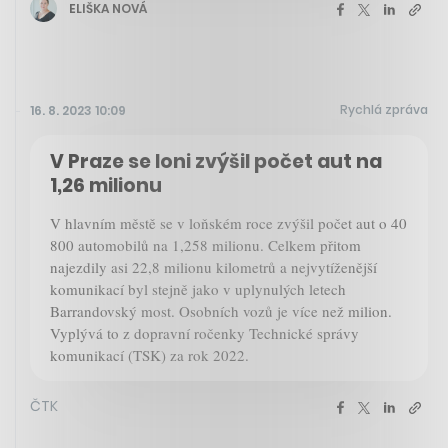
ELIŠKA NOVÁ
Rychlá zpráva
16. 8. 2023 10:09
V Praze se loni zvýšil počet aut na
1,26 milionu
V hlavním městě se v loňském roce zvýšil počet aut o 40
800 automobilů na 1,258 milionu. Celkem přitom
najezdily asi 22,8 milionu kilometrů a nejvytíženější
komunikací byl stejně jako v uplynulých letech
Barrandovský most. Osobních vozů je více než milion.
Vyplývá to z dopravní ročenky Technické správy
komunikací (TSK) za rok 2022.
ČTK