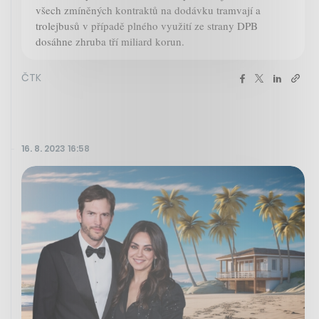
všech zmíněných kontraktů na dodávku tramvají a
trolejbusů v případě plného využití ze strany DPB
dosáhne zhruba tří miliard korun.
ČTK
16. 8. 2023 16:58