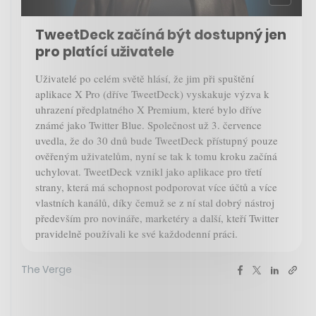
TweetDeck začíná být dostupný jen
pro platící uživatele
Uživatelé po celém světě hlásí, že jim při spuštění
aplikace X Pro (dříve TweetDeck) vyskakuje výzva k
uhrazení předplatného X Premium, které bylo dříve
známé jako Twitter Blue. Společnost už 3. července
uvedla, že do 30 dnů bude TweetDeck přístupný pouze
ověřeným uživatelům, nyní se tak k tomu kroku začíná
uchylovat. TweetDeck vznikl jako aplikace pro třetí
strany, která má schopnost podporovat více účtů a více
vlastních kanálů, díky čemuž se z ní stal dobrý nástroj
především pro novináře, marketéry a další, kteří Twitter
pravidelně používali ke své každodenní práci.
The Verge