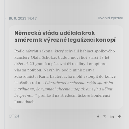
Rychlá zpráva
16. 8. 2023 14:47
Německá vláda udělala krok
směrem k výrazné legalizaci konopí
Podle návrhu zákona, který schválil kabinet spolkového
kancléře Olafa Scholze, budou moci lidé starší 18 let
držet až 25 gramů a pěstovat tři rostliny konopí pro
vlastní potřebu. Návrh by podle ministerstva
zdravotnictví Karla Lauterbacha mohl vstoupit do konce
letošního roku.
„Liberalizací nechceme zvýšit spotřebu
marihuany, konzumaci chceme naopak omezit a učinit
bezpečnou,“
prohlásil na středeční tiskové konferenci
Lauterbach.
ČT24