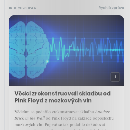
Rychlá zpráva
16. 8. 2023 11:44
Vědci zrekonstruovali skladbu od
Pink Floyd z mozkových vln
Vědcům se podařilo zrekonstruovat skladbu
Another
Brick in the Wall
od Pink Floyd na základě odposlechu
mozkových vln. Poprvé se tak podařilo dekódovat