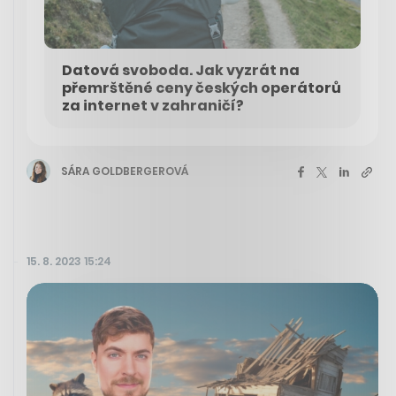
Datová svoboda. Jak vyzrát na
přemrštěné ceny českých operátorů
za internet v zahraničí?
SÁRA GOLDBERGEROVÁ
15. 8. 2023 15:24