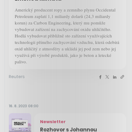
Americký producent ropy a zemního plynu Occidental
Petroleum zaplatí 1,1 miliardy dolarů (24,3 miliardy
korun) za Carbon Engineering, který mu pomůže
vybudovat zařízení na zachycování oxidu uhličitého.
Hodlá vybudovat přibližně sto zařízení využívajících
technologii přímého zachycování vzduchu, která odebírá
oxid uhličitý z atmosféry a ukládá jej pod zem nebo jej
využívá při výrobě produktů, jako je beton a letecké
palivo.
Reuters
16. 8. 2023 08:00
Newsletter
Rozhovor s Johannou