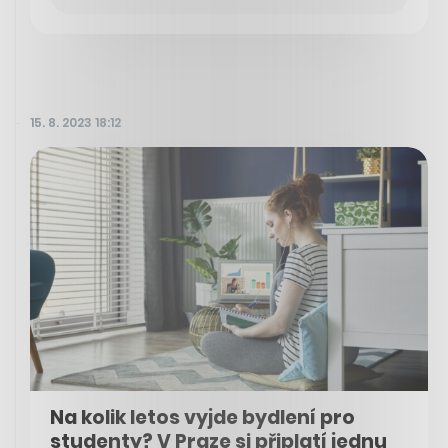
15. 8. 2023 18:12
Na kolik letos vyjde bydlení pro
studenty? V Praze si připlatí jednu