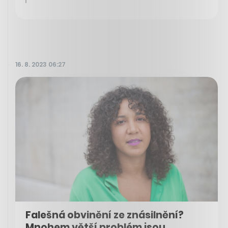
16. 8. 2023 06:27
Falešná obvinění ze znásilnění?
Mnohem větší problém jsou