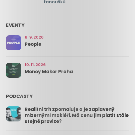
fanoušků
EVENTY
8. 9. 2026
People
10. 11. 2026
Money Maker Praha
PODCASTY
Realitní trh zpomaluje a je zaplavený
mizernými makléři. Má cenu jim platit stále
stejné provize?