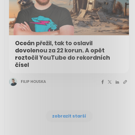
Oceán přežil, tak to oslavil
dovolenou za 22 korun. A opět
roztočil YouTube do rekordních
čísel
FILIP HOUSKA
zobrazit starší