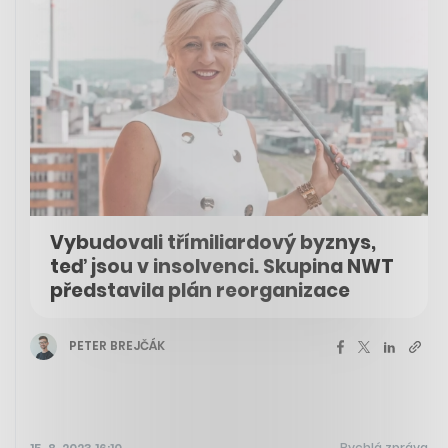
Vybudovali třímiliardový byznys,
teď jsou v insolvenci. Skupina NWT
představila plán reorganizace
PETER BREJČÁK
Rychlá zpráva