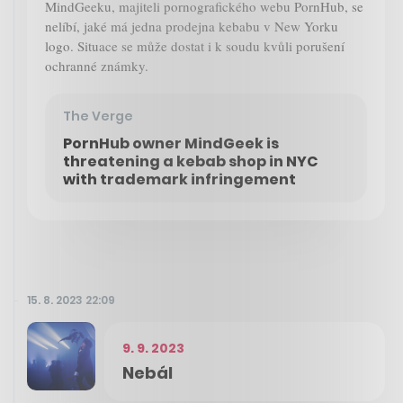
MindGeeku, majiteli pornografického webu PornHub, se
nelíbí, jaké má jedna prodejna kebabu v New Yorku
logo. Situace se může dostat i k soudu kvůli porušení
ochranné známky.
The Verge
PornHub owner MindGeek is
threatening a kebab shop in NYC
with trademark infringement
15. 8. 2023 22:09
9. 9. 2023
Nebál