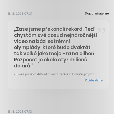
Doporučujeme
16. 8. 2023 07:31
„Zase jsme překonali rekord. Teď
chystám své dosud nejnáročnější
video na bázi extrémní
olympiády, které bude dvakrát
tak velké jako moje Hra na oliheň.
Rozpočet je okolo čtyř milionů
dolarů.“
- Slavný youtuber MrBeast o novém milníku a chystaném projektu
Čtěte dále
16. 8. 2023 07:13