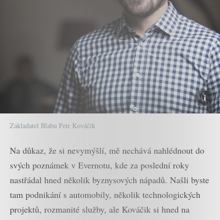
Zakladatel Blabu Petr Kováčik
Na důkaz, že si nevymýšlí, mě nechává nahlédnout do
svých poznámek v Evernotu, kde za poslední roky
nastřádal hned několik byznysových nápadů. Našli byste
tam podnikání s automobily, několik technologických
projektů, rozmanité služby, ale Kováčik si hned na