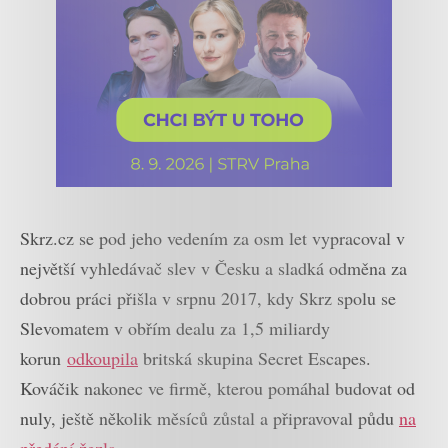
Skrz.cz se pod jeho vedením za osm let vypracoval v
největší vyhledávač slev v Česku a sladká odměna za
dobrou práci přišla v srpnu 2017, kdy Skrz spolu se
Slevomatem v obřím dealu za 1,5 miliardy
korun
odkoupila
britská skupina Secret Escapes.
Kováčik nakonec ve firmě, kterou pomáhal budovat od
nuly, ještě několik měsíců zůstal a připravoval půdu
na
předání žezla
.