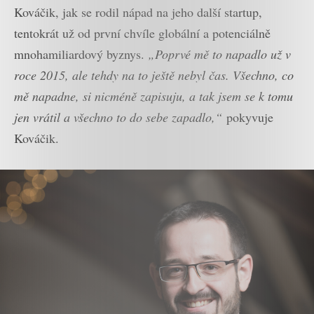
Kováčik, jak se rodil nápad na jeho další startup,
tentokrát už od první chvíle globální a potenciálně
mnohamiliardový byznys.
„Poprvé mě to napadlo už v
roce 2015, ale tehdy na to ještě nebyl čas. Všechno, co
mě napadne, si nicméně zapisuju, a tak jsem se k tomu
jen vrátil a všechno to do sebe zapadlo,“
pokyvuje
Kováčik.