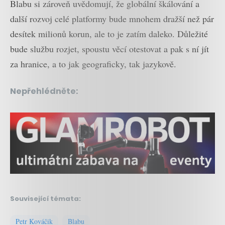
Blabu si zároveň uvědomují, že globální škálování a
další rozvoj celé platformy bude mnohem dražší než pár
desítek milionů korun, ale to je zatím daleko. Důležité
bude službu rozjet, spoustu věcí otestovat a pak s ní jít
za hranice, a to jak geograficky, tak jazykově.
Nepřehlédněte:
Související témata:
Petr Kováčik
Blabu