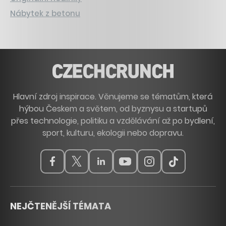
Nábytek z betonu
Hlavní zdroj inspirace. Věnujeme se tématům, která
hýbou Českem a světem, od byznysu a startupů
přes technologie, politiku a vzdělávání až po bydlení,
sport, kulturu, ekologii nebo dopravu.
NEJČTENĚJŠÍ TÉMATA