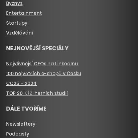
Byznys
Entertainment
Startupy
Vzdělávání
NEJNOVĚJŠÍ SPECIÁLY
Nejvlivnější CEOs na LinkedInu
100 největších e-shopů v Česku
CC25 – 2024
TOP 20 🇨🇿 herních studií
DÁLE TVOŘÍME
Newslettery
Podcasty