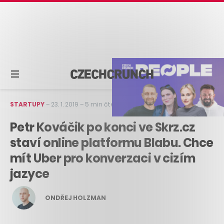
STARTUPY
–
23. 1. 2019
–
5 min čtení
Petr Kováčik po konci ve Skrz.cz
staví online platformu Blabu. Chce
mít Uber pro konverzaci v cizím
jazyce
ONDŘEJ HOLZMAN