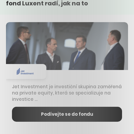
fond Luxent radí, jak na to
Jet Investment je investiční skupina zaměřená
na private equity, která se specializuje na
investice …
Podívejte se do fondu