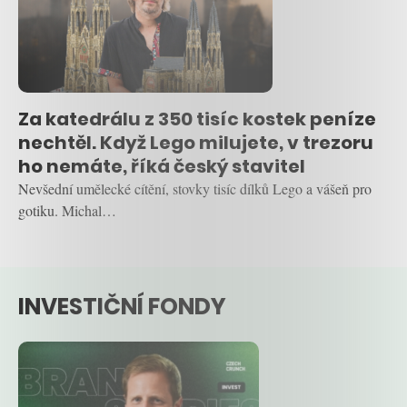
Za katedrálu z 350 tisíc kostek peníze
nechtěl. Když Lego milujete, v trezoru
ho nemáte, říká český stavitel
Nevšední umělecké cítění, stovky tisíc dílků Lego a vášeň pro
gotiku. Michal…
INVESTIČNÍ FONDY