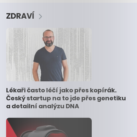
ZDRAVÍ
Lékaři často léčí jako přes kopírák.
Český startup na to jde přes genetiku
a detailní analýzu DNA