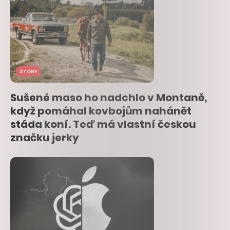
STORY
Sušené maso ho nadchlo v Montaně,
když pomáhal kovbojům nahánět
stáda koní. Teď má vlastní českou
značku jerky