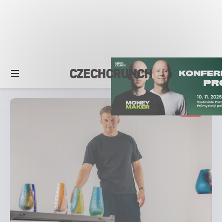
STORY