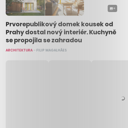
14
Prvorepublikový domek kousek od
Prahy dostal nový interiér. Kuchyně
se propojila se zahradou
ARCHITEKTURA
–
FILIP MAGALHÃES