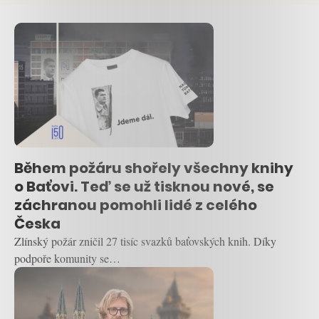
Během požáru shořely všechny knihy
o Baťovi. Teď se už tisknou nové, se
záchranou pomohli lidé z celého
Česka
Zlínský požár zničil 27 tisíc svazků baťovských knih. Díky
podpoře komunity se…