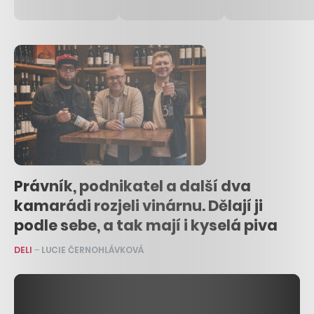
Právník, podnikatel a další dva
kamarádi rozjeli vinárnu. Dělají ji
podle sebe, a tak mají i kyselá piva
DELI
–
LUCIE ČERNOHLÁVKOVÁ