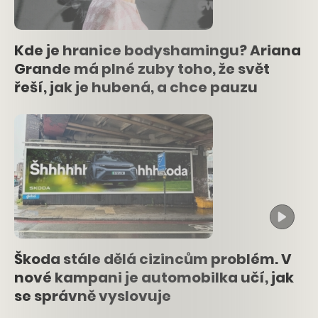
Kde je hranice bodyshamingu? Ariana
Grande má plné zuby toho, že svět
řeší, jak je hubená, a chce pauzu
Škoda stále dělá cizincům problém. V
nové kampani je automobilka učí, jak
se správně vyslovuje