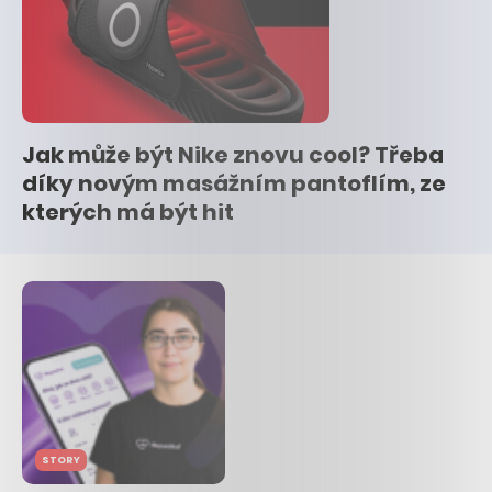
Jak může být Nike znovu cool? Třeba
díky novým masážním pantoflím, ze
kterých má být hit
STORY