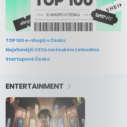
TOP 100 e-shopů v Česku
Nejvlivnější CEOs na českém LinkedInu
Startupové Česko
ENTERTAINMENT