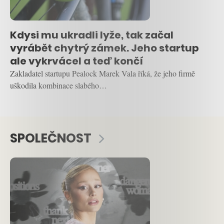
Kdysi mu ukradli lyže, tak začal
vyrábět chytrý zámek. Jeho startup
ale vykrvácel a teď končí
Zakladatel startupu Pealock Marek Vala říká, že jeho firmě
uškodila kombinace slabého…
SPOLEČNOST