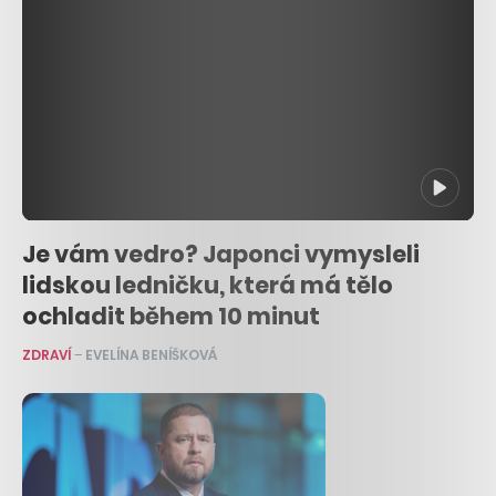
Je vám vedro? Japonci vymysleli
lidskou ledničku, která má tělo
ochladit během 10 minut
ZDRAVÍ
–
EVELÍNA BENÍŠKOVÁ