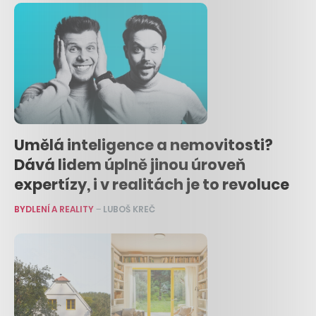
Umělá inteligence a nemovitosti?
Dává lidem úplně jinou úroveň
expertízy, i v realitách je to revoluce
BYDLENÍ A REALITY
–
LUBOŠ KREČ