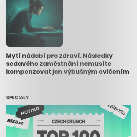
Mytí nádobí pro zdraví. Následky
sedavého zaměstnání nemusíte
kompenzovat jen výbušným cvičením
SPECIÁLY