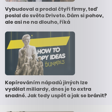
Vybudoval a prodal čtyři firmy, teď
poslal do světa Driveto. Dám si pohov,
ale asi ne na dlouho, říká
Kopírováním nápadů jiných lze
vydělat miliardy, dnes je to extra
snadné. Jak tedy uspět a jak se bránit?