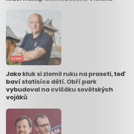
STORY
Jako kluk si zlomil ruku na praseti, teď
baví statisíce dětí. Obří park
vybudoval na cvičáku sovětských
vojáků