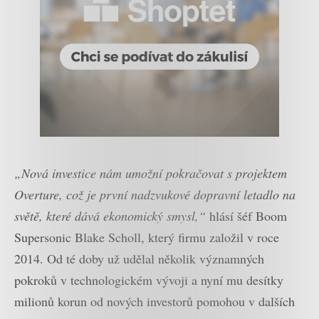
„Nová investice nám umožní pokračovat s projektem
Overture, což je první nadzvukové dopravní letadlo na
světě, které dává ekonomický smysl,“
hlásí šéf Boom
Supersonic Blake Scholl, který firmu založil v roce
2014. Od té doby už udělal několik významných
pokroků v technologickém vývoji a nyní mu desítky
milionů korun od nových investorů pomohou v dalších