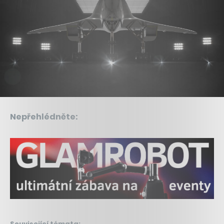
Nepřehlédněte:
Související témata: