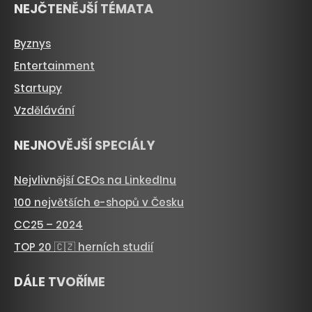
NEJČTENĚJŠÍ TÉMATA
Byznys
Entertainment
Startupy
Vzdělávání
NEJNOVĚJŠÍ SPECIÁLY
Nejvlivnější CEOs na LinkedInu
100 největších e-shopů v Česku
CC25 – 2024
TOP 20 🇨🇿 herních studií
DÁLE TVOŘÍME