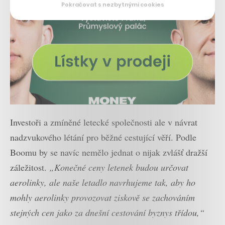
Pokračovat s nezbytnými cookies
Investoři a zmíněné letecké společnosti ale v návrat
nadzvukového létání pro běžné cestující věří. Podle
Boomu by se navíc nemělo jednat o nijak zvlášť dražší
záležitost.
„Konečné ceny letenek budou určovat
aerolinky, ale naše letadlo navrhujeme tak, aby ho
mohly aerolinky provozovat ziskově se zachováním
stejných cen jako za dnešní cestování byznys třídou,“