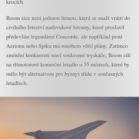
krocích.
Boom sice není jedinou firmou, která se snaží vrátit do
civilního letectví nadzvukové letouny, které proslavil
především legendární Concorde, ale například proti
Aerionu nebo Spiku má mnohem větší plány. Zatímco
zmínění konkurenti staví soukromé tryskáče, Boom cílí
na třímotorové komerční letadlo o 55 místech, které by
mělo být alternativou pro byznys třídu v současných
letadlech.