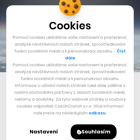
Cookies
Pomocí cookies ukládáme vaše nastavení a preferencí,
analýze návštěvnosti našich stránek, zprostředkování
funkcí sociálních médií a k personalizaci obsahu …
Číst
dále
Pomocí cookies ukládáme vaše nastavení a preferencí,
analýze návštěvnosti našich stránek, zprostředkování
funkcí sociálních médií a k personalizaci obsahu.
Informace o užívání našich stránek také dále sdílíme s
našimi obchodními partnery z oblasti sociálních médií,
reklamy a analytiky. Za tyto webové stránky a soubory
cookies odpovídá CzechCrunch s.r.o. Více informací
naleznete na následujícím
odkazu
.
Nastavení
Souhlasím