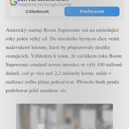
Vídejte ho na Googlu častěji.
Sledovat
Preferovat
Americký startup Boom Supersonic má na následující
roky jeden velký cíl. Do leteckého byznysu chce vrátit
nadzvukové letouny, které by přepravovaly desítky
cestujících. Vzhledem k tomu, že začátkem roku Boom
Supersonic oznámil novou investici ve výši 100 milionů
dolarů, což je více než 2,2 miliardy korun, může v
realizaci svého plánu pokračovat. Přestože bude peněz
potřebovat ještě mnohem víc.