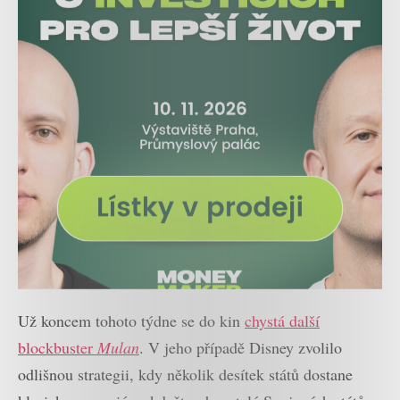
Už koncem tohoto týdne se do kin
chystá další
blockbuster
Mulan
. V jeho případě Disney zvolilo
odlišnou strategii, kdy několik desítek států dostane