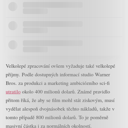
Velkolepé zpracování ovšem vyžaduje také velkolepé
příjmy. Podle dostupných informací studio Warner
Bros. za produkci a marketing ambiciózního sci-fi
utratilo
okolo 400 milionů dolarů. Známé pravidlo
přitom říká, že aby se film mohl stát ziskovým, musí
vydělat alespoň dvojnásobek těchto nákladů, takže v
tomto případě 800 milionů dolarů. To je poměrně
masivní částka i za normálních okolností.