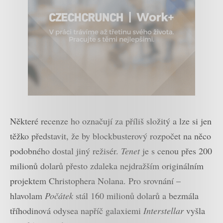
Některé recenze ho označují za příliš složitý a lze si jen
těžko představit, že by blockbusterový rozpočet na něco
podobného dostal jiný režisér.
Tenet
je s cenou přes 200
milionů dolarů přesto zdaleka nejdražším originálním
projektem Christophera Nolana. Pro srovnání –
hlavolam
Počátek
stál 160 milionů dolarů a bezmála
tříhodinová odysea napříč galaxiemi
Interstellar
vyšla