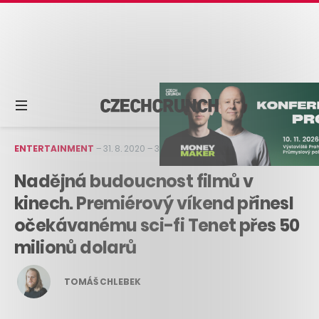
ENTERTAINMENT
–
31. 8. 2020
–
3 min čtení
Nadějná budoucnost filmů v
kinech. Premiérový víkend přinesl
očekávanému sci-fi Tenet přes 50
milionů dolarů
TOMÁŠ CHLEBEK