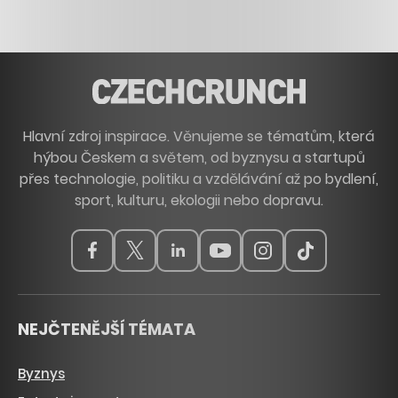
Hlavní zdroj inspirace. Věnujeme se tématům, která
hýbou Českem a světem, od byznysu a startupů
přes technologie, politiku a vzdělávání až po bydlení,
sport, kulturu, ekologii nebo dopravu.
NEJČTENĚJŠÍ TÉMATA
Byznys