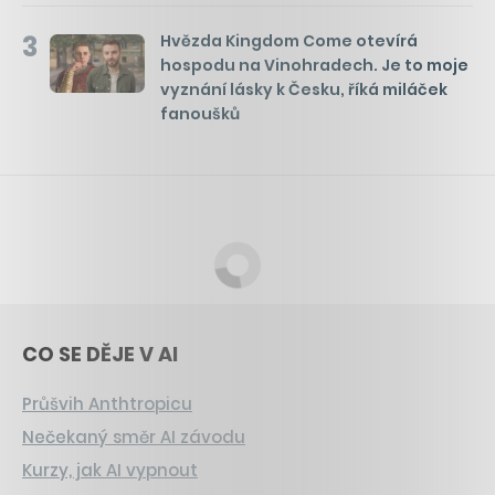
3
Hvězda Kingdom Come otevírá
hospodu na Vinohradech. Je to moje
vyznání lásky k Česku, říká miláček
fanoušků
CO SE DĚJE V AI
Průšvih Anthtropicu
Nečekaný směr AI závodu
Kurzy, jak AI vypnout