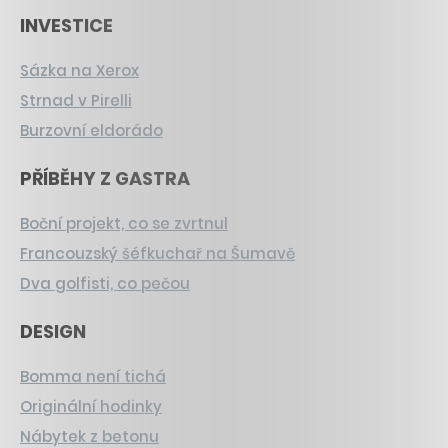
INVESTICE
Sázka na Xerox
Strnad v Pirelli
Burzovní eldorádo
PŘÍBĚHY Z GASTRA
Boční projekt, co se zvrtnul
Francouzský šéfkuchař na Šumavě
Dva golfisti, co pečou
DESIGN
Bomma není tichá
Originální hodinky
Nábytek z betonu