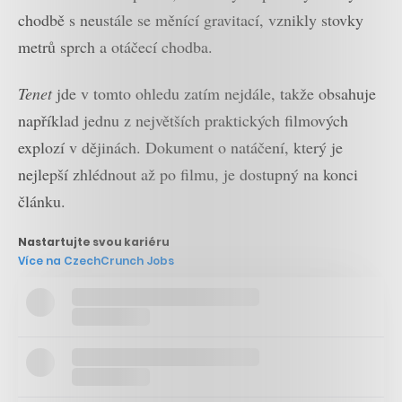
chodbě s neustále se měnící gravitací, vznikly stovky
metrů sprch a otáčecí chodba.
Tenet
jde v tomto ohledu zatím nejdále, takže obsahuje
například jednu z největších praktických filmových
explozí v dějinách. Dokument o natáčení, který je
nejlepší zhlédnout až po filmu, je dostupný na konci
článku.
Nastartujte svou kariéru
Více na CzechCrunch Jobs