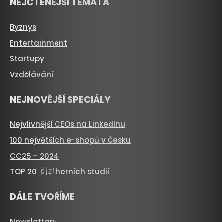
NEJČTENĚJŠÍ TÉMATA
Byznys
Entertainment
Startupy
Vzdělávání
NEJNOVĚJŠÍ SPECIÁLY
Nejvlivnější CEOs na LinkedInu
100 největších e-shopů v Česku
CC25 – 2024
TOP 20 🇨🇿 herních studií
DÁLE TVOŘÍME
Newslettery