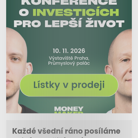
Každé všední ráno posíláme