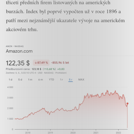
třiceti předních firem listovaných na amerických
burzách. Index byl poprvé vypočten už v roce 1896 a
patří mezi nejznámější ukazatele vývoje na americkém
akciovém trhu.