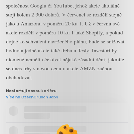
společnost Googlu či YouTube, jehož akcie aktuálně
stojí kolem 2 300 dolarů. V červenci se rozdělí stejně
jako u Amazonu v poměru 20 ku 1. Už v červnu své
akcie rozdělí v poměru 10 ku 1 také Shopify, a pokud
dojde ke schválení navrženého plánu, bude se snižovat
hodnota jedné akcie také třeba u Tesly. Investoři by
nicméně neměli očekávat nějaké zásadní dění, jakmile
se dnes trhy s novou cenu u akcie AMZN začnou
obchodovat.
Nastartujte svou kariéru
Více na CzechCrunch Jobs