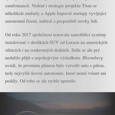
zaměstnanců. Vedení i strategie projektu Titan se
několikrát změnily a Apple kupoval startupy vyvíjející
autonomní řízení, nabíral a propouštěl stovky lidí.
Od roku 2017 společnost testovala samořídící systémy
instalované v desítkách SUV od Lexusu na amerických
silnicích i na soukromých drahách. Stále se ale prý
nedařilo přijít s uspokojivým výsledkem.
Bloomberg
uvádí, že prvotním plánem bylo vytvořit auto s pátou,
tedy nejvyšší úrovní autonomie, které nemá volant ani
pedály. Od toho se ale rychle upustilo.