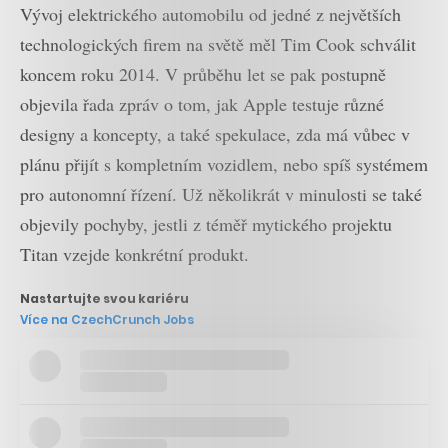
Vývoj elektrického automobilu od jedné z největších
technologických firem na světě měl Tim Cook schválit
koncem roku 2014. V průběhu let se pak postupně
objevila řada zpráv o tom, jak Apple testuje různé
designy a koncepty, a také spekulace, zda má vůbec v
plánu přijít s kompletním vozidlem, nebo spíš systémem
pro autonomní řízení. Už několikrát v minulosti se také
objevily pochyby, jestli z téměř mytického projektu
Titan vzejde konkrétní produkt.
Nastartujte svou kariéru
Více na CzechCrunch Jobs