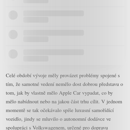
Celé období vývoje měly provázet problémy spojené s
tím, že samotné vedení nemělo dost dobrou představu o
tom, jak by vlastně mělo Apple Car vypadat, co by
mělo nabídnout nebo na jakou část trhu cílit. V jednom
momentě se tak očekávalo spíše luxusní samořídící
vozidlo, jindy se mluvilo o autonomní dodávce ve
spolupráci s Volkswagenem, určené pro dopravu