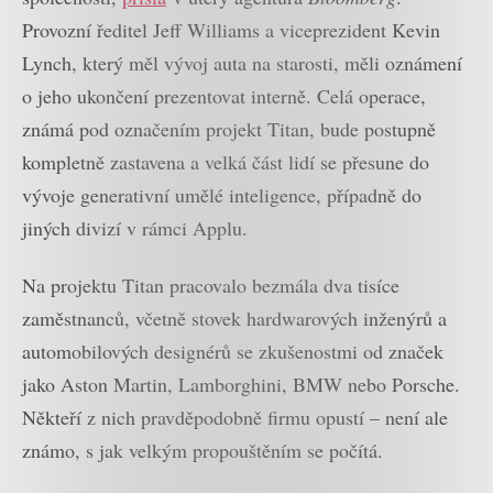
Provozní ředitel Jeff Williams a viceprezident Kevin
Lynch, který měl vývoj auta na starosti, měli oznámení
o jeho ukončení prezentovat interně. Celá operace,
známá pod označením projekt Titan, bude postupně
kompletně zastavena a velká část lidí se přesune do
vývoje generativní umělé inteligence, případně do
jiných divizí v rámci Applu.
Na projektu Titan pracovalo bezmála dva tisíce
zaměstnanců, včetně stovek hardwarových inženýrů a
automobilových designérů se zkušenostmi od značek
jako Aston Martin, Lamborghini, BMW nebo Porsche.
Někteří z nich pravděpodobně firmu opustí – není ale
známo, s jak velkým propouštěním se počítá.