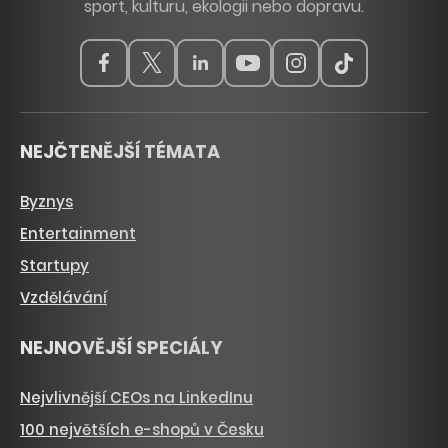
sport, kulturu, ekologii nebo dopravu.
NEJČTENĚJŠÍ TÉMATA
Byznys
Entertainment
Startupy
Vzdělávání
NEJNOVĚJŠÍ SPECIÁLY
Nejvlivnější CEOs na LinkedInu
100 největších e-shopů v Česku