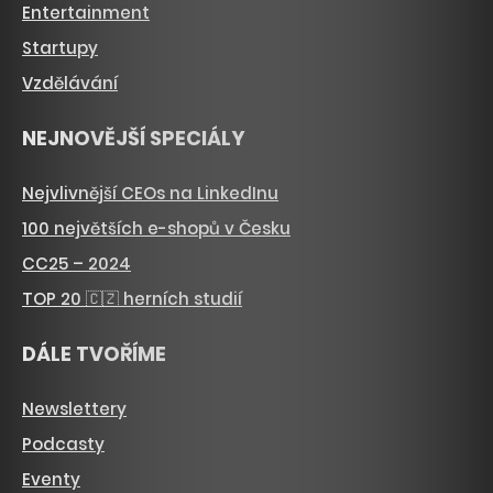
Entertainment
Startupy
Vzdělávání
NEJNOVĚJŠÍ SPECIÁLY
Nejvlivnější CEOs na LinkedInu
100 největších e-shopů v Česku
CC25 – 2024
TOP 20 🇨🇿 herních studií
DÁLE TVOŘÍME
Newslettery
Podcasty
Eventy