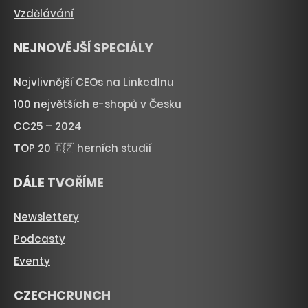
Vzdělávání
NEJNOVĚJŠÍ SPECIÁLY
Nejvlivnější CEOs na LinkedInu
100 největších e-shopů v Česku
CC25 – 2024
TOP 20 🇨🇿 herních studií
DÁLE TVOŘÍME
Newslettery
Podcasty
Eventy
CZECHCRUNCH