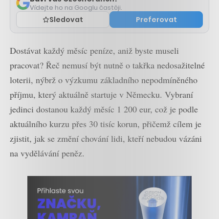
Vídejte ho na Googlu častěji.
Sledovat
Preferovat
Dostávat každý měsíc peníze, aniž byste museli
pracovat? Řeč nemusí být nutně o takřka nedosažitelné
loterii, nýbrž o výzkumu základního nepodmíněného
příjmu, který aktuálně startuje v Německu. Vybraní
jedinci dostanou každý měsíc 1 200 eur, což je podle
aktuálního kurzu přes 30 tisíc korun, přičemž cílem je
zjistit, jak se změní chování lidi, kteří nebudou vázáni
na vydělávání peněz.