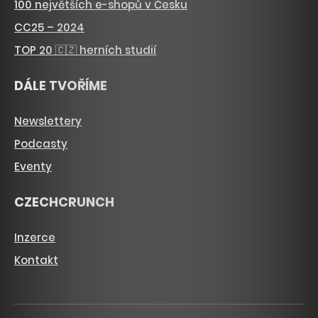
100 největších e-shopů v Česku
CC25 – 2024
TOP 20 🇨🇿 herních studií
DÁLE TVOŘÍME
Newslettery
Podcasty
Eventy
CZECHCRUNCH
Inzerce
Kontakt