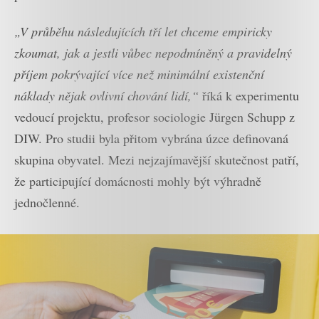
„V průběhu následujících tří let chceme empiricky
zkoumat, jak a jestli vůbec nepodmíněný a pravidelný
příjem pokrývající více než minimální existenční
náklady nějak ovlivní chování lidí,“
říká k experimentu
vedoucí projektu, profesor sociologie Jürgen Schupp z
DIW. Pro studii byla přitom vybrána úzce definovaná
skupina obyvatel. Mezi nejzajímavější skutečnost patří,
že participující domácnosti mohly být výhradně
jednočlenné.