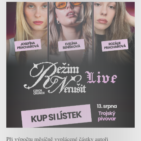
Při výpočtu měsíčně vyplácené částky autoři