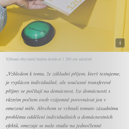
Vybraní obyvatelé budou dostávat 1 200 eur měsíčně
„Vzhledem k tomu, že základní příjem, který testujeme,
je vyplácen individuálně, ale současné transferové
příjmy se počítají na domácnost, lze domácnosti s
různým počtem osob vzájemně porovnávat jen v
omezené míře. Abychom se vyhnuli tomuto zásadnímu
problému oddělení individuálních a domácnostních
efektů, omezuje se naše studie na jednočlenné