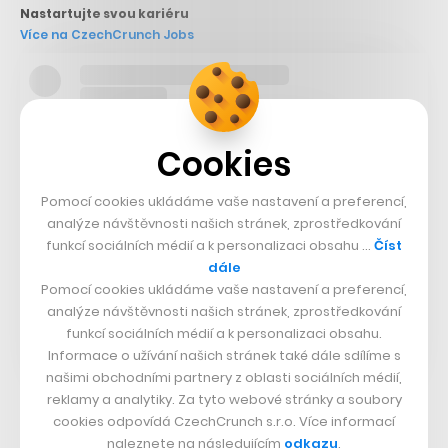
Nastartujte svou kariéru
Více na CzechCrunch Jobs
Cookies
Pomocí cookies ukládáme vaše nastavení a preferencí,
analýze návštěvnosti našich stránek, zprostředkování
funkcí sociálních médií a k personalizaci obsahu …
Číst
dále
Pomocí cookies ukládáme vaše nastavení a preferencí,
analýze návštěvnosti našich stránek, zprostředkování
funkcí sociálních médií a k personalizaci obsahu.
Informace o užívání našich stránek také dále sdílíme s
našimi obchodními partnery z oblasti sociálních médií,
reklamy a analytiky. Za tyto webové stránky a soubory
Německý experiment se ostatně od mnoha již
cookies odpovídá CzechCrunch s.r.o. Více informací
naleznete na následujícím
odkazu
.