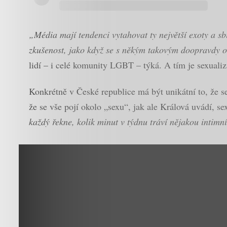
„Média mají tendenci vytahovat ty největší exoty a sb
zkušenost, jako když se s někým takovým doopravdy o
lidí – i celé komunity LGBT – týká. A tím je sexuali
Konkrétně v České republice má být unikátní to, že se
že se vše pojí okolo „sexu“, jak ale Králová uvádí, se
každý řekne, kolik minut v týdnu tráví nějakou intimní