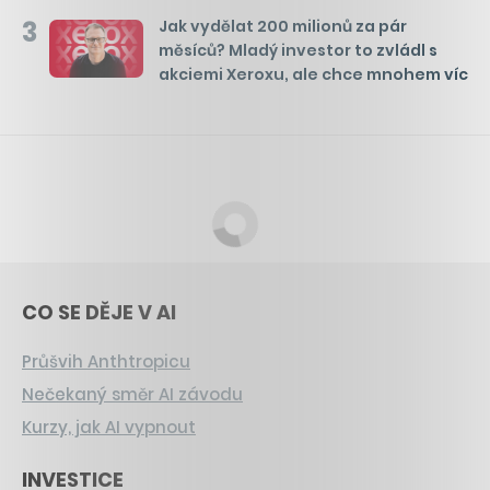
3
Jak vydělat 200 milionů za pár
měsíců? Mladý investor to zvládl s
akciemi Xeroxu, ale chce mnohem víc
CO SE DĚJE V AI
Průšvih Anthtropicu
Nečekaný směr AI závodu
Kurzy, jak AI vypnout
INVESTICE