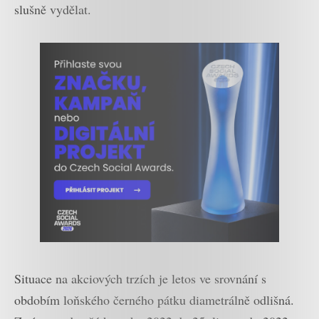
slušně vydělat.
Situace na akciových trzích je letos ve srovnání s
obdobím loňského černého pátku diametrálně odlišná.