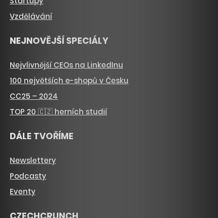
Startupy
Vzdělávání
NEJNOVĚJŠÍ SPECIÁLY
Nejvlivnější CEOs na LinkedInu
100 největších e-shopů v Česku
CC25 – 2024
TOP 20 🇨🇿 herních studií
DÁLE TVOŘÍME
Newslettery
Podcasty
Eventy
CZECHCRUNCH