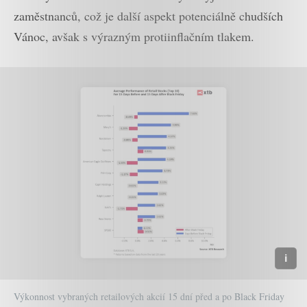
zaměstnanců, což je další aspekt potenciálně chudších
Vánoc, avšak s výrazným protiinflačním tlakem.
Výkonnost vybraných retailových akcií 15 dní před a po Black Friday