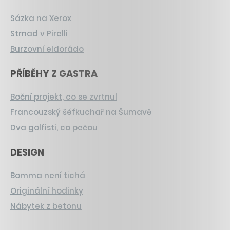
Sázka na Xerox
Strnad v Pirelli
Burzovní eldorádo
PŘÍBĚHY Z GASTRA
Boční projekt, co se zvrtnul
Francouzský šéfkuchař na Šumavě
Dva golfisti, co pečou
DESIGN
Bomma není tichá
Originální hodinky
Nábytek z betonu