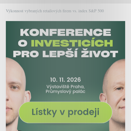
Výkonnost vybraných retailových firem vs. index S&P 500