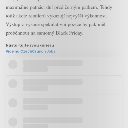
maximálně patnáct dní před černým pátkem. Tehdy
totiž akcie retailerů vykazují nejvyšší výkonnost.
Výstup z vysoce spekulativní pozice by pak měl
proběhnout na samotný Black Friday.
Nastartujte svou kariéru
Více na CzechCrunch Jobs