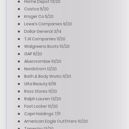
Home Depot 13/20
Costco 5/20
Kroger Co 5/20
Lowe’s Companies 9/20
Dollar General 3/14
TJX Companies 11/20
Walgreens Boots 10/20
GAP 6/20
Abercrombie 10/20
Nordstrom 12/20
Bath & Body Works 11/20
Ulta Beauty 6/16
Ross Stores 11/20
Ralph Lauren 13/20
Foot Locker 10/20
Capri Holdings 7/11
American Eagle Outfitters 10/20
Tapestry 13/20