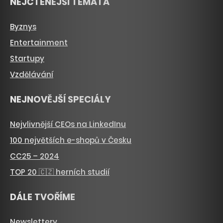
NEJČTENĚJŠÍ TÉMATA
Byznys
Entertainment
Startupy
Vzdělávání
NEJNOVĚJŠÍ SPECIÁLY
Nejvlivnější CEOs na LinkedInu
100 největších e-shopů v Česku
CC25 – 2024
TOP 20 🇨🇿 herních studií
DÁLE TVOŘÍME
Newslettery