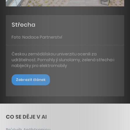
Střecha
Foto: Nadace Partnerství
Českou zemědělskou univerzitu ocenili za
udržitelnost. Pomohly jí slunolamy, zelená střecha i
nabíječky pro elektromobily
Zobrazit článek
CO SE DĚJE V AI
Průšvih Anthtropicu