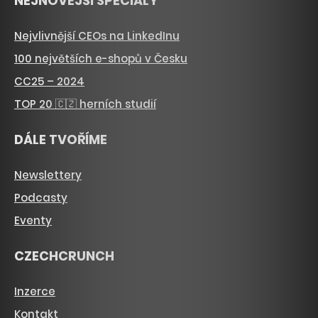
NEJNOVĚJŠÍ SPECIÁLY
Nejvlivnější CEOs na LinkedInu
100 největších e-shopů v Česku
CC25 – 2024
TOP 20 🇨🇿 herních studií
DÁLE TVOŘÍME
Newslettery
Podcasty
Eventy
CZECHCRUNCH
Inzerce
Kontakt