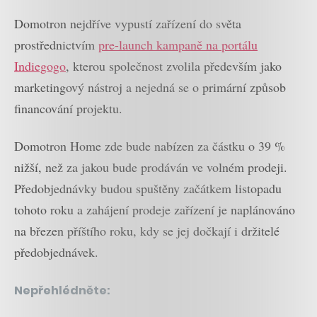
Domotron nejdříve vypustí zařízení do světa
prostřednictvím
pre-launch kampaně na portálu
Indiegogo
, kterou společnost zvolila především jako
marketingový nástroj a nejedná se o primární způsob
financování projektu.
Domotron Home zde bude nabízen za částku o 39 %
nižší, než za jakou bude prodáván ve volném prodeji.
Předobjednávky budou spuštěny začátkem listopadu
tohoto roku a zahájení prodeje zařízení je naplánováno
na březen příštího roku, kdy se jej dočkají i držitelé
předobjednávek.
Nepřehlédněte: