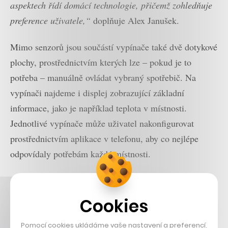
aspektech řídí domácí technologie, přičemž zohledňuje
preference uživatele,“
doplňuje Alex Janušek.
Mimo senzorů jsou součástí vypínače také dvě dotykové
plochy, prostřednictvím kterých lze – pokud je to
potřeba – manuálně ovládat vybraný spotřebič. Na
vypínači najdeme i displej zobrazující základní
informace, jako je například teplota v místnosti.
Jednotlivé vypínače může uživatel nakonfigurovat
prostřednictvím aplikace v telefonu, aby co nejlépe
odpovídaly potřebám každé místnosti.
Cookies
Pomocí cookies ukládáme vaše nastavení a preferencí,