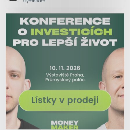
GymBeam