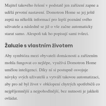
Majitel takového řešení v podstatě jen zařízení zapne a
udělá prvotní nastavení. Domotron Home se jej ještě
zeptá na několik informací pro lepší poznání svého
uživatele a následně se již o vše začne automaticky
starat samo. Alespoň tak ho popisují sami tvůrci.
Žaluzie s vlastním životem
Aby symbióza mezi obyvateli domácnosti a zařízením
mohla fungovat co nejlépe, využívá Domotron Home
umělou inteligenci. Díky ní si postupně osvojuje
návyky svých uživatelů a vytváří takovou automatizaci,
aby pro ně byl život v obklopení chytrých spotřebičů co
nejpříjemnější a nejpohodlnější, bez nutnosti je jakkoli
ovládat.