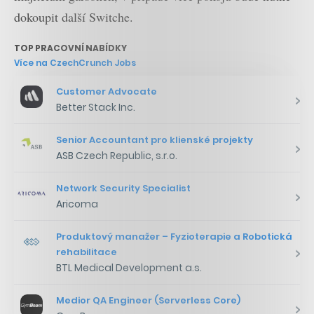
dokoupit další Switche.
TOP PRACOVNÍ NABÍDKY
Více na CzechCrunch Jobs
Customer Advocate
Better Stack Inc.
Senior Accountant pro klienské projekty
ASB Czech Republic, s.r.o.
Network Security Specialist
Aricoma
Produktový manažer – Fyzioterapie a Robotická
rehabilitace
BTL Medical Development a.s.
Medior QA Engineer (Serverless Core)