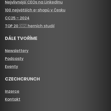
Nejvlivnější CEOs na LinkedInu
100 největších e-shopů v Česku
CC25 – 2024
TOP 20 🇨🇿 herních studií
DÁLE TVOŘÍME
Newslettery
Podcasty
Eventy
CZECHCRUNCH
Inzerce
Kontakt