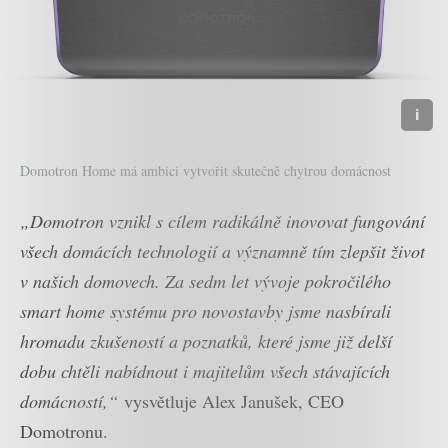
Domotron Home má ambici vytvořit skutečně chytrou domácnost
„Domotron vznikl s cílem radikálně inovovat fungování
všech domácích technologií a významně tím zlepšit život
v našich domovech. Za sedm let vývoje pokročilého
smart home systému pro novostavby jsme nasbírali
hromadu zkušeností a poznatků, které jsme již delší
dobu chtěli nabídnout i majitelům všech stávajících
domácností,“
vysvětluje Alex Janušek, CEO
Domotronu.