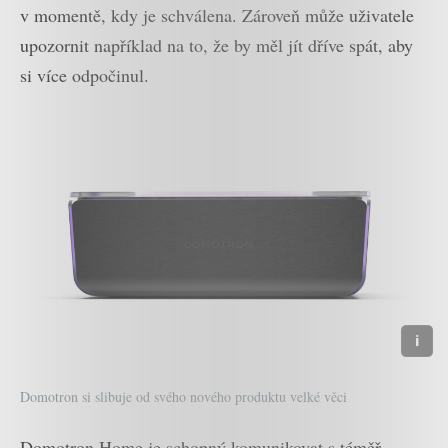
v momentě, kdy je schválena. Zároveň může uživatele
upozornit například na to, že by měl jít dříve spát, aby
si více odpočinul.
Domotron si slibuje od svého nového produktu velké věci
Domotron Home je schopný komunikovat s téměř