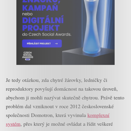
Je tedy otázkou, zda chytré žárovky, ledničky či
reproduktory povyšují domácnost na takovou úroveň,
abychom ji mohli nazývat skutečně chytrou. Právě tento
problém dal vzniknout v roce 2012 československé
společnosti Domotron, která vyvinula
komplexní
systém
, přes který je možné ovládat a řídit veškeré