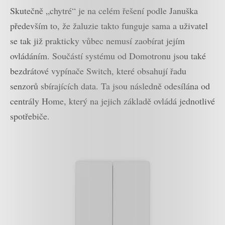
Skutečně „chytré“ je na celém řešení podle Januška
především to, že žaluzie takto funguje sama a uživatel
se tak již prakticky vůbec nemusí zaobírat jejím
ovládáním. Součástí systému od Domotronu jsou také
bezdrátové vypínače Switch, které obsahují řadu
senzorů sbírajících data. Ta jsou následně odesílána od
centrály Home, který na jejich základě ovládá jednotlivé
spotřebiče.