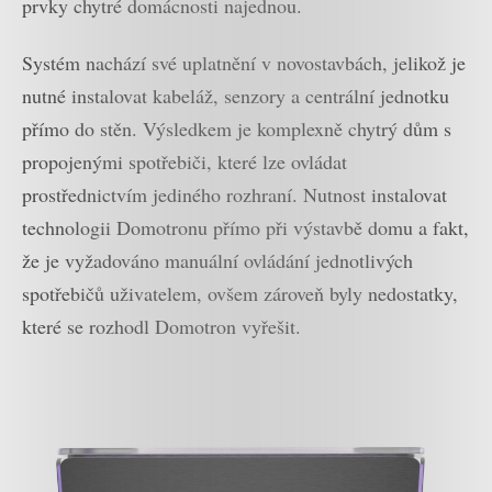
prvky chytré domácnosti najednou.
Systém nachází své uplatnění v novostavbách, jelikož je
nutné instalovat kabeláž, senzory a centrální jednotku
přímo do stěn. Výsledkem je komplexně chytrý dům s
propojenými spotřebiči, které lze ovládat
prostřednictvím jediného rozhraní. Nutnost instalovat
technologii Domotronu přímo při výstavbě domu a fakt,
že je vyžadováno manuální ovládání jednotlivých
spotřebičů uživatelem, ovšem zároveň byly nedostatky,
které se rozhodl Domotron vyřešit.