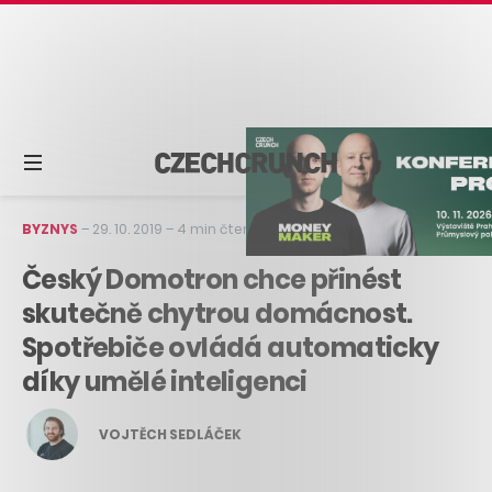
BYZNYS
–
29. 10. 2019
–
4 min čtení
Český Domotron chce přinést
skutečně chytrou domácnost.
Spotřebiče ovládá automaticky
díky umělé inteligenci
VOJTĚCH SEDLÁČEK