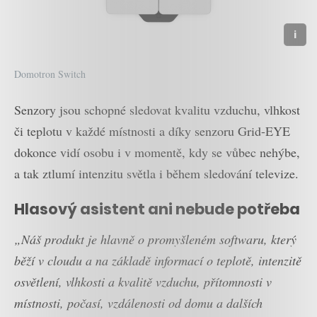
Domotron Switch
Senzory jsou schopné sledovat kvalitu vzduchu, vlhkost
či teplotu v každé místnosti a díky senzoru Grid-EYE
dokonce vidí osobu i v momentě, kdy se vůbec nehýbe,
a tak ztlumí intenzitu světla i během sledování televize.
Hlasový asistent ani nebude potřeba
„Náš produkt je hlavně o promyšleném softwaru, který
běží v cloudu a na základě informací o teplotě, intenzitě
osvětlení, vlhkosti a kvalitě vzduchu, přítomnosti v
místnosti, počasí, vzdálenosti od domu a dalších