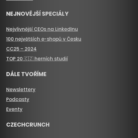
NEJNOVĚJŠÍ SPECIÁLY
Nejvlivnější CEOs na LinkedInu
100 největších e-shopů v Česku
CC25 – 2024
TOP 20 🇨🇿 herních studií
DÁLE TVOŘÍME
Newslettery
Podcasty
Eventy
CZECHCRUNCH