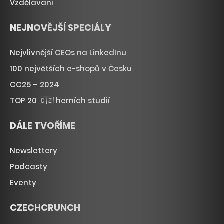
Vzdělávání
NEJNOVĚJŠÍ SPECIÁLY
Nejvlivnější CEOs na LinkedInu
100 největších e-shopů v Česku
CC25 – 2024
TOP 20 🇨🇿 herních studií
DÁLE TVOŘÍME
Newslettery
Podcasty
Eventy
CZECHCRUNCH