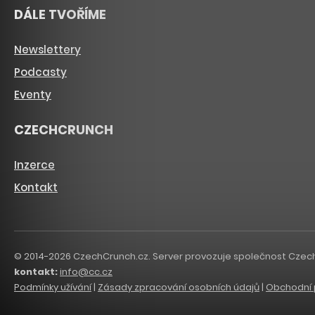
DÁLE TVOŘÍME
Newslettery
Podcasty
Eventy
CZECHCRUNCH
Inzerce
Kontakt
© 2014-2026 CzechCrunch.cz. Server provozuje společnost CzechCru
kontakt:
info@cc.cz
Podmínky užívání
|
Zásady zpracování osobních údajů
|
Obchodní 