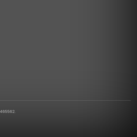
1465562.