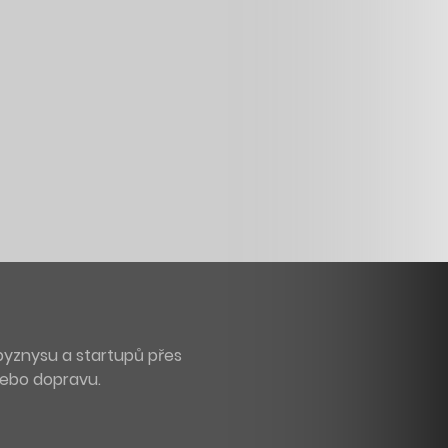
byznysu a startupů přes
 nebo dopravu.