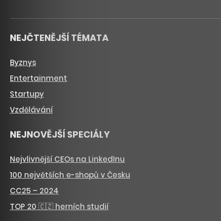
NEJČTENĚJŠÍ TÉMATA
Byznys
Entertainment
Startupy
Vzdělávání
NEJNOVĚJŠÍ SPECIÁLY
Nejvlivnější CEOs na LinkedInu
100 největších e-shopů v Česku
CC25 – 2024
TOP 20 🇨🇿 herních studií