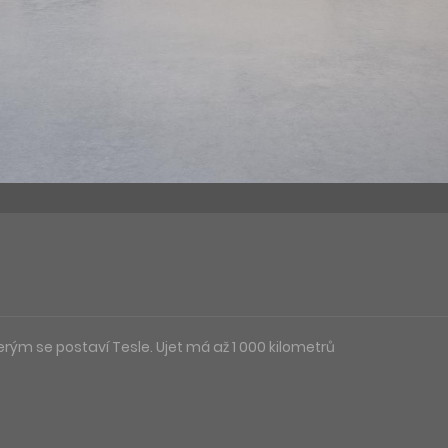
erým se postaví Tesle. Ujet má až 1 000 kilometrů