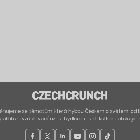
. Věnujeme se tématům, která hýbou Českem a světem, od 
politiku a vzdělávání až po bydlení, sport, kulturu, ekologii