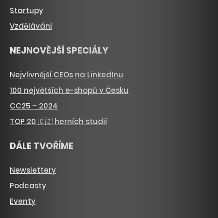
Startupy
Vzdělávání
NEJNOVĚJŠÍ SPECIÁLY
Nejvlivnější CEOs na LinkedInu
100 největších e-shopů v Česku
CC25 – 2024
TOP 20 🇨🇿 herních studií
DÁLE TVOŘÍME
Newslettery
Podcasty
Eventy