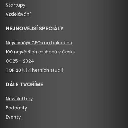
Startupy
Vzdělávání
NEJNOVĚJŠÍ SPECIÁLY
Nejvlivnější CEOs na LinkedInu
100 největších e-shopů v Česku
CC25 – 2024
TOP 20 🇨🇿 herních studií
DÁLE TVOŘÍME
Newslettery
Podcasty
Eventy