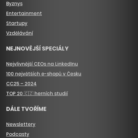
Byznys
Entertainment
Startupy
Vzdělávání
NEJNOVĚJŠÍ SPECIÁLY
Nejvlivnější CEOs na LinkedInu
100 největších e-shopů v Česku
CC25 – 2024
TOP 20 🇨🇿 herních studií
DÁLE TVOŘÍME
Newslettery
Podcasty