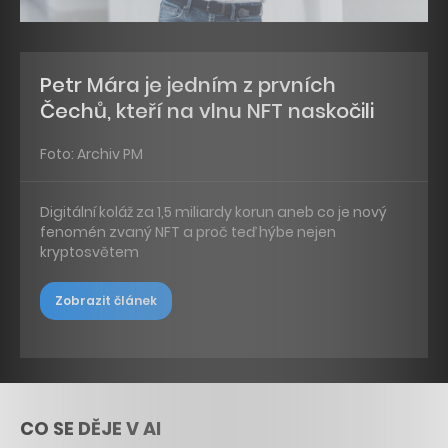
Petr Mára je jedním z prvních
Čechů, kteří na vlnu NFT naskočili
Foto: Archiv PM
Digitální koláž za 1,5 miliardy korun aneb co je nový
fenomén zvaný NFT a proč teď hýbe nejen
kryptosvětem
Zobrazit článek
CO SE DĚJE V AI