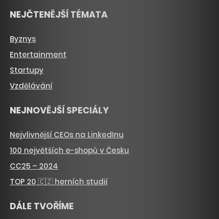
NEJČTENĚJŠÍ TÉMATA
Byznys
Entertainment
Startupy
Vzdělávání
NEJNOVĚJŠÍ SPECIÁLY
Nejvlivnější CEOs na LinkedInu
100 největších e-shopů v Česku
CC25 – 2024
TOP 20 🇨🇿 herních studií
DÁLE TVOŘÍME