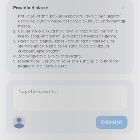
Pravidla diskuze
Kritika je vítána, pokud je konstruktivní a ne vulgární.
Útoky na autory nebo ostatní diskutující u nás nemají
místo.
Usilujeme o diskuzi na úrovni s názory, za kterými si
každý stojí. Anonymní účty proto neakceptujeme.
Fakta nad dojmy. Jsme komunita na faktech, ne
domněnkách. Nebojte se zdrojovat, odkazujte
a vzdělávejte ostatní.
Žádný spam a skrytý marketing.
Moderátoři CzechCrunche zde fungují jako kurátoři
kvality a mají právo veta.
Odeslat