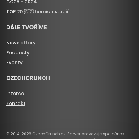
CC25 – 2024
TOP 20 🇨🇿 herních studií
DÁLE TVOŘÍME
Newslettery
Podcasty
Eventy
CZECHCRUNCH
Inzerce
Kontakt
© 2014-2026 CzechCrunch.cz. Server provozuje společnost