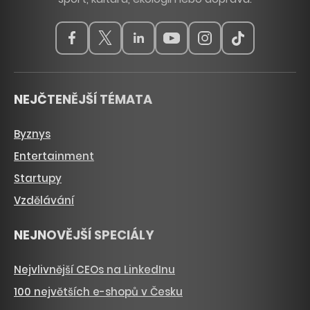
NEJČTENĚJŠÍ TÉMATA
Byznys
Entertainment
Startupy
Vzdělávání
NEJNOVĚJŠÍ SPECIÁLY
Nejvlivnější CEOs na LinkedInu
100 největších e-shopů v Česku