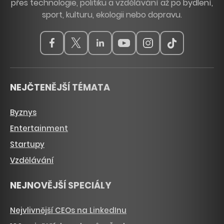
přes technologie, politiku a vzdělávání až po bydlení,
sport, kulturu, ekologii nebo dopravu.
NEJČTENĚJŠÍ TÉMATA
Byznys
Entertainment
Startupy
Vzdělávání
NEJNOVĚJŠÍ SPECIÁLY
Nejvlivnější CEOs na LinkedInu