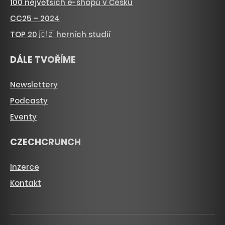
100 největších e-shopů v Česku
CC25 – 2024
TOP 20 🇨🇿 herních studií
DÁLE TVOŘÍME
Newslettery
Podcasty
Eventy
CZECHCRUNCH
Inzerce
Kontakt