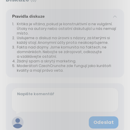
(
0
)
Pravidla diskuze
Kritika je vítána, pokud je konstruktivní a ne vulgární.
Útoky na autory nebo ostatní diskutující u nás nemají
místo.
Usilujeme o diskuzi na úrovni s názory, za kterými si
každý stojí. Anonymní účty proto neakceptujeme.
Fakta nad dojmy. Jsme komunita na faktech, ne
domněnkách. Nebojte se zdrojovat, odkazujte
a vzdělávejte ostatní.
Žádný spam a skrytý marketing.
Moderátoři CzechCrunche zde fungují jako kurátoři
kvality a mají právo veta.
Odeslat