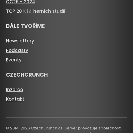
CC25 – 2024
TOP 20 🇨🇿 herních studií
DÁLE TVOŘÍME
Newslettery
Podcasty
Eventy
CZECHCRUNCH
Inzerce
Kontakt
© 2014-2026 CzechCrunch.cz. Server provozuje společnost