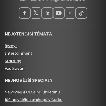
NEJČTENĚJŠÍ TÉMATA
Byznys
Entertainment
Startupy
Vzdělávání
NEJNOVĚJŠÍ SPECIÁLY
Nejvlivnější CEOs na LinkedInu
100 největších e-shopů v Česku