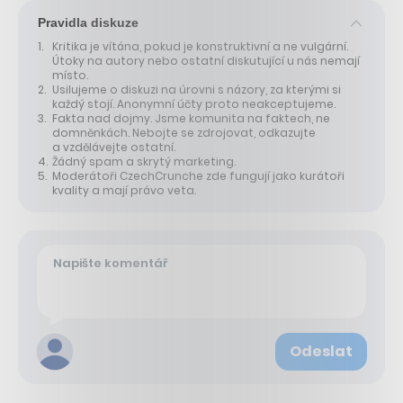
Pravidla diskuze
Kritika je vítána, pokud je konstruktivní a ne vulgární.
Útoky na autory nebo ostatní diskutující u nás nemají
místo.
Usilujeme o diskuzi na úrovni s názory, za kterými si
každý stojí. Anonymní účty proto neakceptujeme.
Fakta nad dojmy. Jsme komunita na faktech, ne
domněnkách. Nebojte se zdrojovat, odkazujte
a vzdělávejte ostatní.
Žádný spam a skrytý marketing.
Moderátoři CzechCrunche zde fungují jako kurátoři
kvality a mají právo veta.
Odeslat