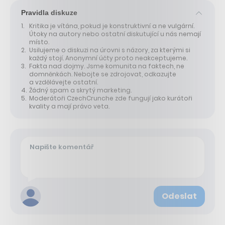
Pravidla diskuze
Kritika je vítána, pokud je konstruktivní a ne vulgární.
Útoky na autory nebo ostatní diskutující u nás nemají
místo.
Usilujeme o diskuzi na úrovni s názory, za kterými si
každý stojí. Anonymní účty proto neakceptujeme.
Fakta nad dojmy. Jsme komunita na faktech, ne
domněnkách. Nebojte se zdrojovat, odkazujte
a vzdělávejte ostatní.
Žádný spam a skrytý marketing.
Moderátoři CzechCrunche zde fungují jako kurátoři
kvality a mají právo veta.
Odeslat