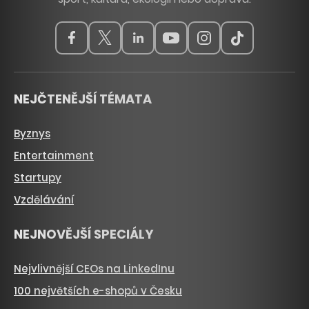
NEJČTENĚJŠÍ TÉMATA
Byznys
Entertainment
Startupy
Vzdělávání
NEJNOVĚJŠÍ SPECIÁLY
Nejvlivnější CEOs na LinkedInu
100 největších e-shopů v Česku