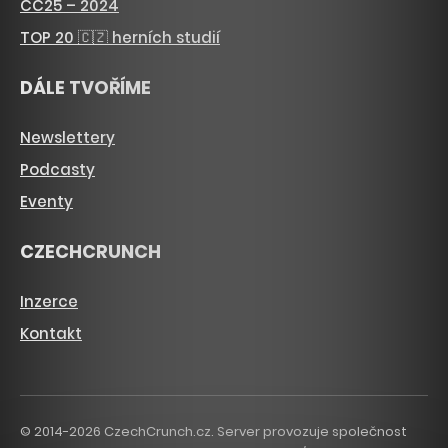
CC25 – 2024
TOP 20 🇨🇿 herních studií
DÁLE TVOŘÍME
Newslettery
Podcasty
Eventy
CZECHCRUNCH
Inzerce
Kontakt
© 2014-2026 CzechCrunch.cz. Server provozuje společnost