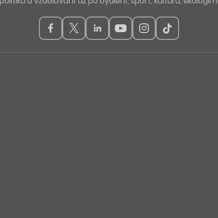
politiku a vzdělávání až po bydlení, sport, kulturu, ekologii