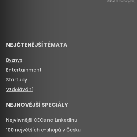
technologie, 
NEJČTENĚJŠÍ TÉMATA
Byznys
Entertainment
Startupy
Vzdělávání
NEJNOVĚJŠÍ SPECIÁLY
Nejvlivnější CEOs na LinkedInu
100 největších e-shopů v Česku