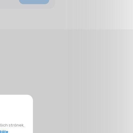
ich stránek,
dále