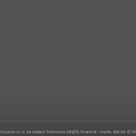
nch s.r.o. se sídlem Thámova 289/13, Praha 8 – Karlín, 186 00. IČ 0