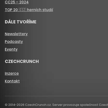
CC25 – 2024
TOP 20 🇨🇿 herních studií
DÁLE TVOŘÍME
Newslettery
Podcasty
Eventy
CZECHCRUNCH
Inzerce
Kontakt
© 2014-2026 CzechCrunch.cz. Server provozuje společnost CzechCru