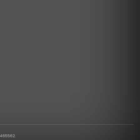
1465562.