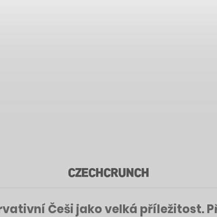
vativní Češi jako velká příležitost. P