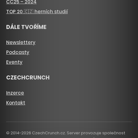
CC25 – 2024
TOP 20 🇨🇿 herních studií
DÁLE TVOŘÍME
Newslettery
Podcasty
Eventy
CZECHCRUNCH
Inzerce
Kontakt
© 2014-2026 CzechCrunch.cz. Server provozuje společnost