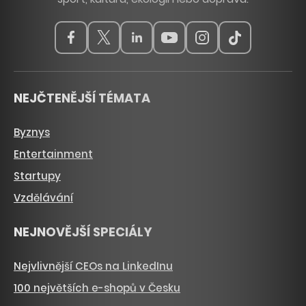
NEJČTENĚJŠÍ TÉMATA
Byznys
Entertainment
Startupy
Vzdělávání
NEJNOVĚJŠÍ SPECIÁLY
Nejvlivnější CEOs na LinkedInu
100 největších e-shopů v Česku