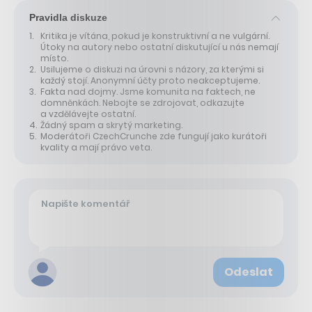
Pravidla diskuze
Kritika je vítána, pokud je konstruktivní a ne vulgární.
Útoky na autory nebo ostatní diskutující u nás nemají
místo.
Usilujeme o diskuzi na úrovni s názory, za kterými si
každý stojí. Anonymní účty proto neakceptujeme.
Fakta nad dojmy. Jsme komunita na faktech, ne
domněnkách. Nebojte se zdrojovat, odkazujte
a vzdělávejte ostatní.
Žádný spam a skrytý marketing.
Moderátoři CzechCrunche zde fungují jako kurátoři
kvality a mají právo veta.
Odeslat