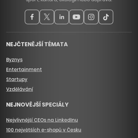
NEJČTENĚJŠÍ TÉMATA
Byznys
Entertainment
Startupy
Vzdělávání
NEJNOVĚJŠÍ SPECIÁLY
Nejvlivnější CEOs na LinkedInu
100 největších e-shopů v Česku