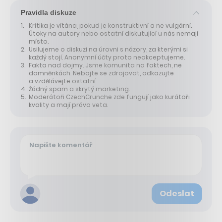
Pravidla diskuze
Kritika je vítána, pokud je konstruktivní a ne vulgární.
Útoky na autory nebo ostatní diskutující u nás nemají
místo.
Usilujeme o diskuzi na úrovni s názory, za kterými si
každý stojí. Anonymní účty proto neakceptujeme.
Fakta nad dojmy. Jsme komunita na faktech, ne
domněnkách. Nebojte se zdrojovat, odkazujte
a vzdělávejte ostatní.
Žádný spam a skrytý marketing.
Moderátoři CzechCrunche zde fungují jako kurátoři
kvality a mají právo veta.
Odeslat