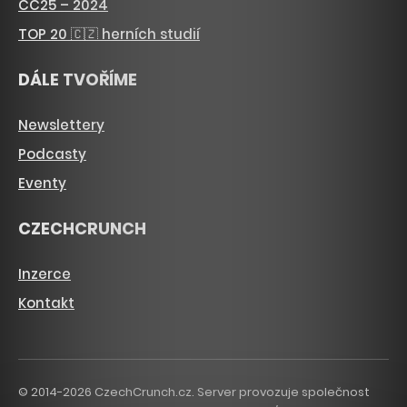
CC25 – 2024
TOP 20 🇨🇿 herních studií
DÁLE TVOŘÍME
Newslettery
Podcasty
Eventy
CZECHCRUNCH
Inzerce
Kontakt
© 2014-2026 CzechCrunch.cz. Server provozuje společnost