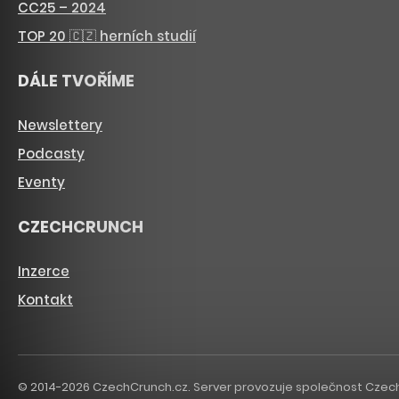
CC25 – 2024
TOP 20 🇨🇿 herních studií
DÁLE TVOŘÍME
Newslettery
Podcasty
Eventy
CZECHCRUNCH
Inzerce
Kontakt
© 2014-2026 CzechCrunch.cz. Server provozuje společnost CzechCru