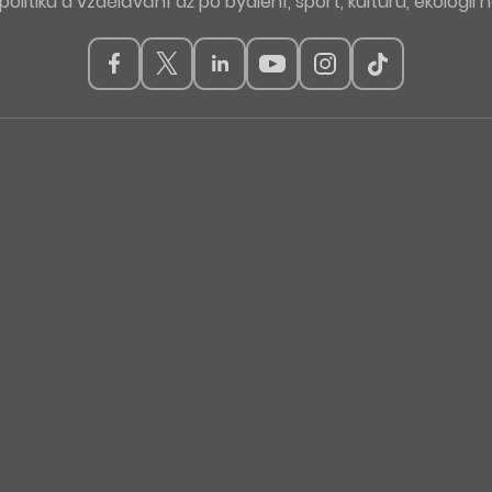
politiku a vzdělávání až po bydlení, sport, kulturu, ekologii