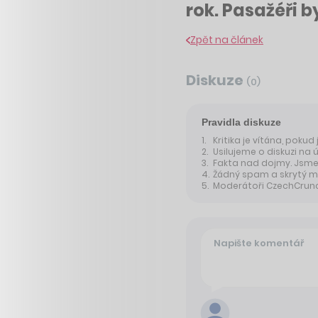
rok. Pasažéři b
Zpět na článek
Diskuze
(
0
)
Pravidla diskuze
Kritika je vítána, pokud
Usilujeme o diskuzi na 
Fakta nad dojmy. Jsme 
Žádný spam a skrytý m
Moderátoři CzechCrunche