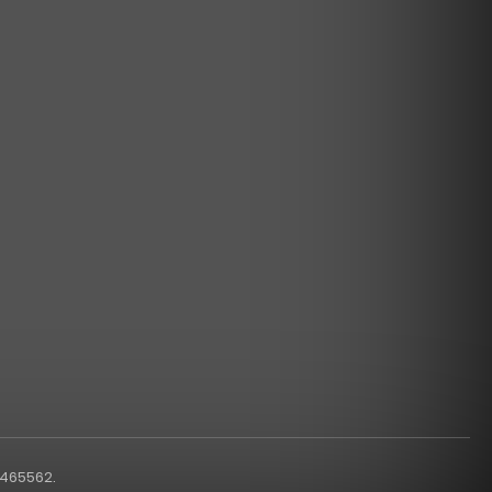
1465562.