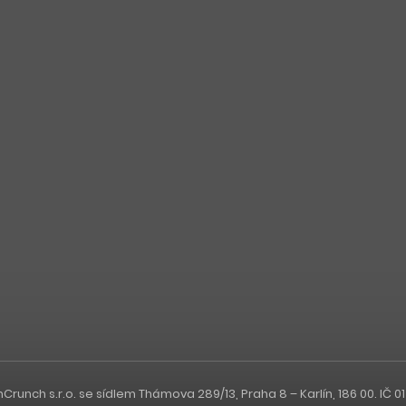
nch s.r.o. se sídlem Thámova 289/13, Praha 8 – Karlín, 186 00. IČ 0