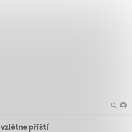
vzlétne příští