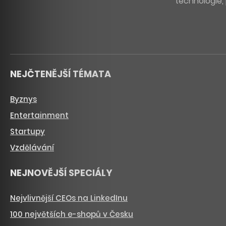
technologie, 
NEJČTENĚJŠÍ TÉMATA
Byznys
Entertainment
Startupy
Vzdělávání
NEJNOVĚJŠÍ SPECIÁLY
Nejvlivnější CEOs na LinkedInu
100 největších e-shopů v Česku