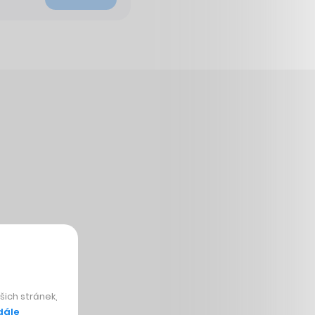
ich stránek,
dále