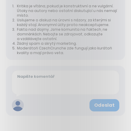
Kritika je vítána, pokud je konstruktivní a ne vulgární.
Útoky na autory nebo ostatní diskutující u nás nemají
místo.
Usilujeme o diskuzi na úrovni s názory, za kterými si
každý stojí. Anonymní účty proto neakceptujeme.
Fakta nad dojmy. Jsme komunita na faktech, ne
domněnkách. Nebojte se zdrojovat, odkazujte
a vzdělávejte ostatní.
Žádný spam a skrytý marketing.
Moderátoři CzechCrunche zde fungují jako kurátoři
kvality a mají právo veta.
Odeslat