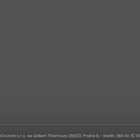
nch s.r.o. se sídlem Thámova 289/13, Praha 8 – Karlín, 186 00. IČ 0