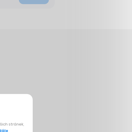
ich stránek,
dále