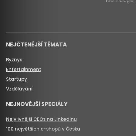
technologie, 
NEJČTENĚJŠÍ TÉMATA
Byznys
Entertainment
Startupy
Vzdělávání
NEJNOVĚJŠÍ SPECIÁLY
Nejvlivnější CEOs na LinkedInu
100 největších e-shopů v Česku