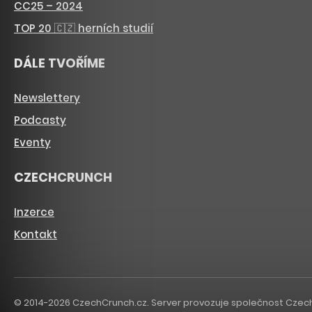
CC25 – 2024
TOP 20 🇨🇿 herních studií
DÁLE TVOŘÍME
Newslettery
Podcasty
Eventy
CZECHCRUNCH
Inzerce
Kontakt
© 2014-2026 CzechCrunch.cz. Server provozuje společnost CzechCru