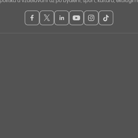
politiku a vzdělávání až po bydlení, sport, kulturu, ekologii