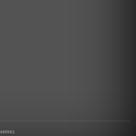
1465562.