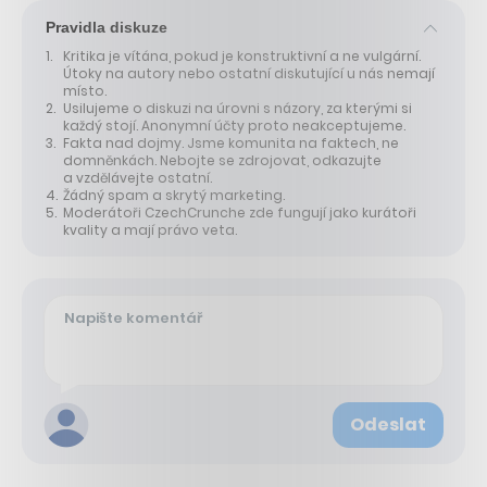
Pravidla diskuze
Kritika je vítána, pokud je konstruktivní a ne vulgární.
Útoky na autory nebo ostatní diskutující u nás nemají
místo.
Usilujeme o diskuzi na úrovni s názory, za kterými si
každý stojí. Anonymní účty proto neakceptujeme.
Fakta nad dojmy. Jsme komunita na faktech, ne
domněnkách. Nebojte se zdrojovat, odkazujte
a vzdělávejte ostatní.
Žádný spam a skrytý marketing.
Moderátoři CzechCrunche zde fungují jako kurátoři
kvality a mají právo veta.
Odeslat