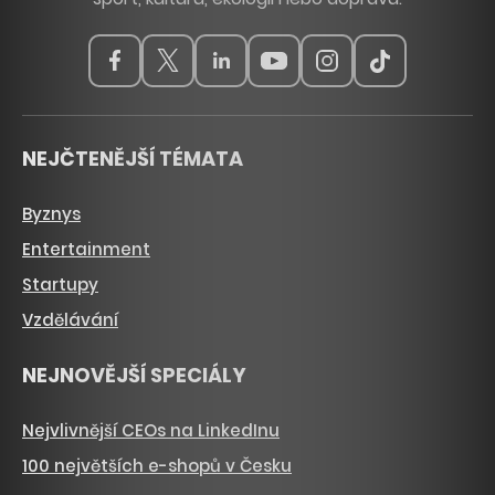
NEJČTENĚJŠÍ TÉMATA
Byznys
Entertainment
Startupy
Vzdělávání
NEJNOVĚJŠÍ SPECIÁLY
Nejvlivnější CEOs na LinkedInu
100 největších e-shopů v Česku