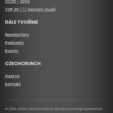
CC25 – 2024
TOP 20 🇨🇿 herních studií
DÁLE TVOŘÍME
Newslettery
Podcasty
Eventy
CZECHCRUNCH
Inzerce
Kontakt
© 2014-2026 CzechCrunch.cz. Server provozuje společnost