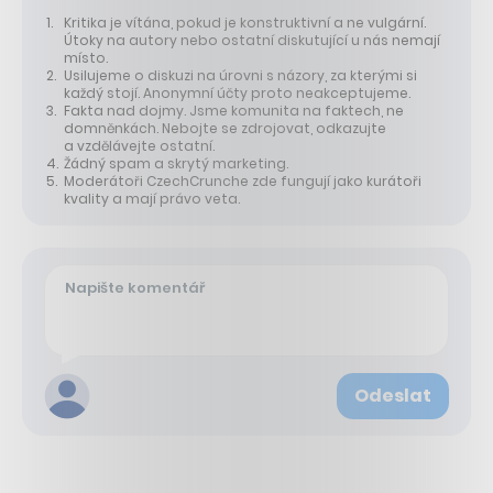
Kritika je vítána, pokud je konstruktivní a ne vulgární.
Útoky na autory nebo ostatní diskutující u nás nemají
místo.
Usilujeme o diskuzi na úrovni s názory, za kterými si
každý stojí. Anonymní účty proto neakceptujeme.
Fakta nad dojmy. Jsme komunita na faktech, ne
domněnkách. Nebojte se zdrojovat, odkazujte
a vzdělávejte ostatní.
Žádný spam a skrytý marketing.
Moderátoři CzechCrunche zde fungují jako kurátoři
kvality a mají právo veta.
Odeslat