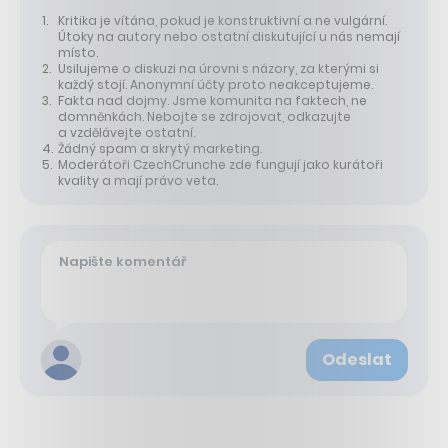
Kritika je vítána, pokud je konstruktivní a ne vulgární.
Útoky na autory nebo ostatní diskutující u nás nemají
místo.
Usilujeme o diskuzi na úrovni s názory, za kterými si
každý stojí. Anonymní účty proto neakceptujeme.
Fakta nad dojmy. Jsme komunita na faktech, ne
domněnkách. Nebojte se zdrojovat, odkazujte
a vzdělávejte ostatní.
Žádný spam a skrytý marketing.
Moderátoři CzechCrunche zde fungují jako kurátoři
kvality a mají právo veta.
Odeslat