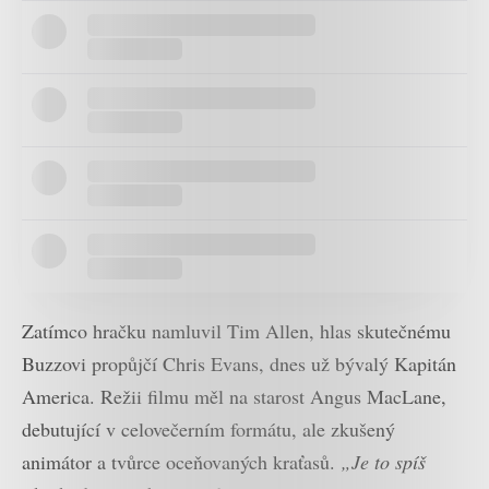
Zatímco hračku namluvil Tim Allen, hlas skutečnému
Buzzovi propůjčí Chris Evans, dnes už bývalý Kapitán
America. Režii filmu měl na starost Angus MacLane,
debutující v celovečerním formátu, ale zkušený
animátor a tvůrce oceňovaných kraťasů.
„Je to spíš