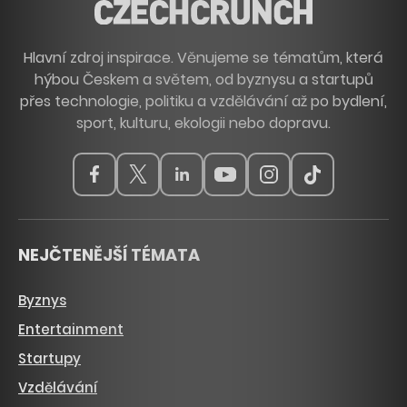
Hlavní zdroj inspirace. Věnujeme se tématům, která
hýbou Českem a světem, od byznysu a startupů
přes technologie, politiku a vzdělávání až po bydlení,
sport, kulturu, ekologii nebo dopravu.
NEJČTENĚJŠÍ TÉMATA
Byznys
Entertainment
Startupy
Vzdělávání