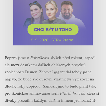
Poprvé jsme o
Rakeťákovi
slyšeli před rokem, zapadl
ale mezi desítkami dalších ohlášených projektů
společnosti Disney. Zábavní gigant dal tehdy jasně
najevo, že bude své duševní vlastnictví vytěžovat na
dlouhé roky dopředu. Samozřejmě to bude platit také
pro ikonickou animovanou sérii
Příběh hraček
, která si
diváky prozatím každým dalším filmem jednoznačně