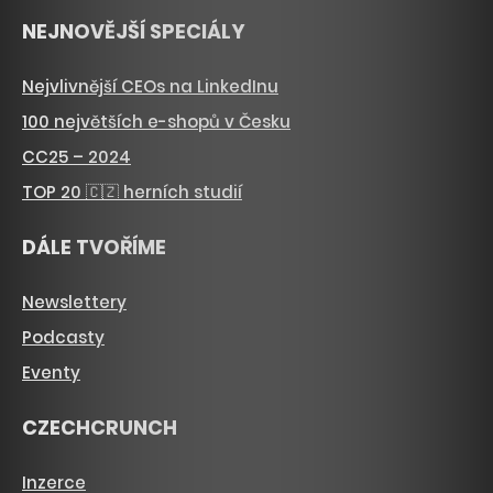
NEJNOVĚJŠÍ SPECIÁLY
Nejvlivnější CEOs na LinkedInu
100 největších e-shopů v Česku
CC25 – 2024
TOP 20 🇨🇿 herních studií
DÁLE TVOŘÍME
Newslettery
Podcasty
Eventy
CZECHCRUNCH
Inzerce