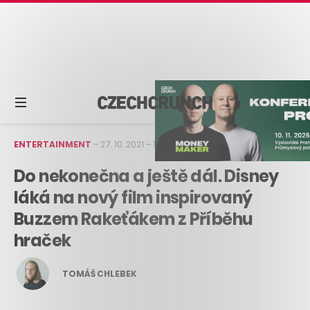
ENTERTAINMENT
–
27. 10. 2021
–
1 min čtení
Do nekonečna a ještě dál. Disney
láká na nový film inspirovaný
Buzzem Rakeťákem z Příběhu
hraček
TOMÁŠ CHLEBEK