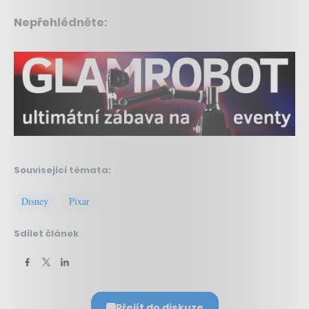
Nepřehlédněte:
Související témata:
Disney
Pixar
Sdílet článek
Přejít do diskuze