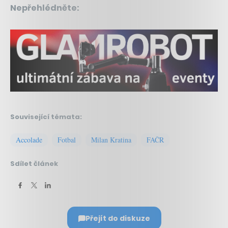
Nepřehlédněte:
Související témata:
Accolade
Fotbal
Milan Kratina
FAČR
Sdílet článek
Přejít do diskuze