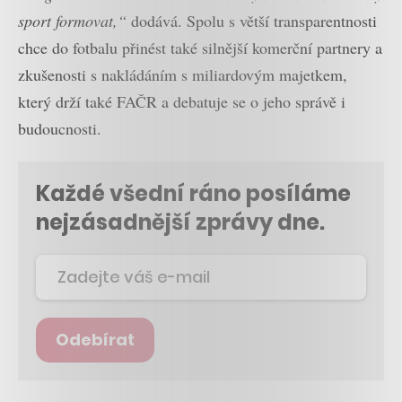
sport formovat,“
dodává. Spolu s větší transparentnosti
chce do fotbalu přinést také silnější komerční partnery a
zkušenosti s nakládáním s miliardovým majetkem,
který drží také FAČR a debatuje se o jeho správě i
budoucnosti.
Každé všední ráno posíláme
nejzásadnější zprávy dne.
Odebírat