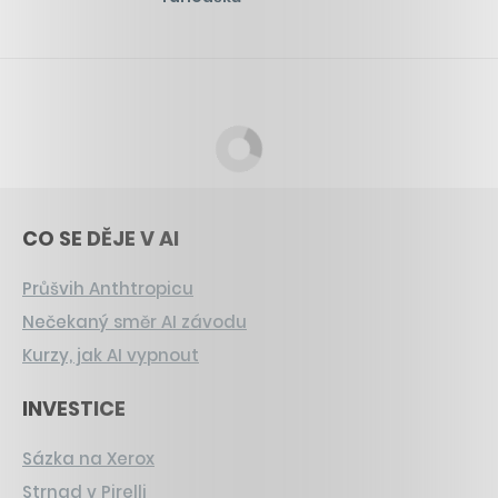
CO SE DĚJE V AI
Průšvih Anthtropicu
Nečekaný směr AI závodu
Kurzy, jak AI vypnout
INVESTICE
Sázka na Xerox
Strnad v Pirelli