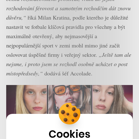
rozhodování férovost a samotným rozhodčím dát znovu
důvěru,“
říká Milan Kratina, podle kterého je důležité
nastavit ve fotbale klíčová pravidla pro všechny a být
maximálně otevřený, aby nejmasovější a
nejpopulárnější sport v zemi mohl mimo jiné začít
oslovovat úspěšné firmy i veřejný sektor.
„Ještě tam ale
nejsme, i proto jsem se rozhodl osobně ucházet o post
místopředsedy,“
dodává šéf Accolade.
Cookies