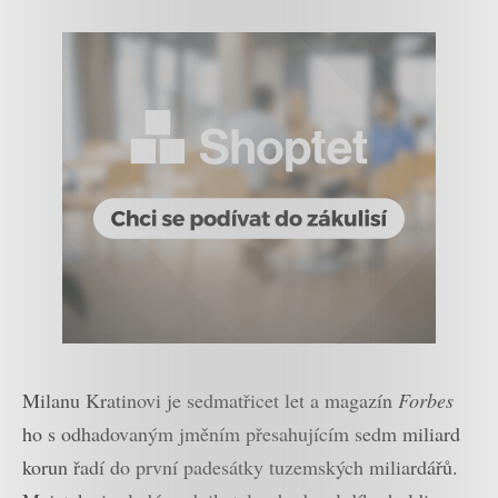
Milanu Kratinovi je sedmatřicet let a magazín
Forbes
ho s odhadovaným jměním přesahujícím sedm miliard
korun řadí do první padesátky tuzemských miliardářů.