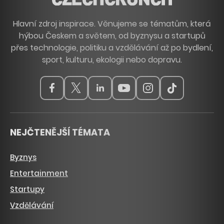
Hlavní zdroj inspirace. Věnujeme se tématům, která
hýbou Českem a světem, od byznysu a startupů
přes technologie, politiku a vzdělávání až po bydlení,
sport, kulturu, ekologii nebo dopravu.
NEJČTENĚJŠÍ TÉMATA
Byznys
Entertainment
Startupy
Vzdělávání