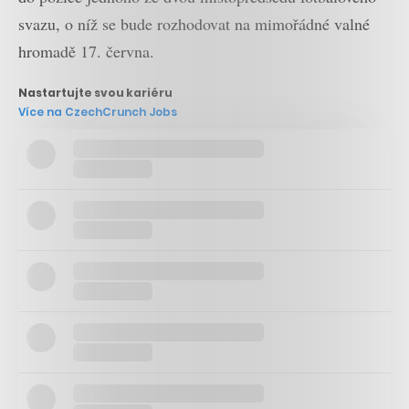
svazu, o níž se bude rozhodovat na mimořádné valné
hromadě 17. června.
Nastartujte svou kariéru
Více na CzechCrunch Jobs