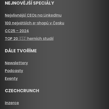
NEJNOVĚJŠÍ SPECIÁLY
Nejvlivnější CEOs na LinkedInu
100 největších e-shopů v Česku
CC25 – 2024
TOP 20 🇨🇿 herních studií
DÁLE TVOŘÍME
Newslettery
Podcasty
Eventy
CZECHCRUNCH
Inzerce