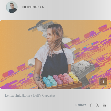
FILIP HOUSKA
Lenka Hnidáková z Lelí’s Cupcakes
Sdílet