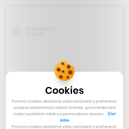
Cookies
Pomocí cookies ukládáme vaše nastavení a preferencí,
Zobrazit příspěvek na Instagramu
analýze návštěvnosti našich stránek, zprostředkování
funkcí sociálních médií a k personalizaci obsahu …
Číst
dále
Pomocí cookies ukládáme vaše nastavení a preferencí,