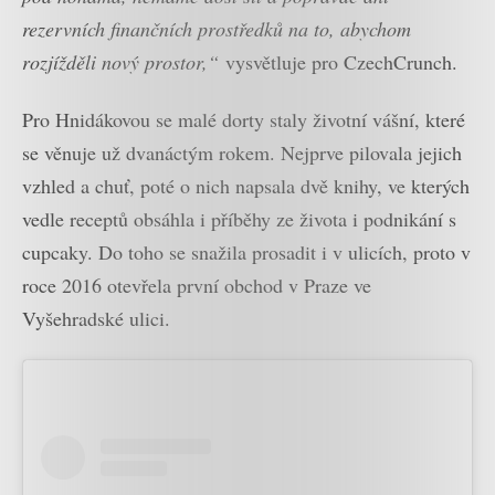
rezervních finančních prostředků na to, abychom
rozjížděli nový prostor,“
vysvětluje pro CzechCrunch.
Pro Hnidákovou se malé dorty staly životní vášní, které
se věnuje už dvanáctým rokem. Nejprve pilovala jejich
vzhled a chuť, poté o nich napsala dvě knihy, ve kterých
vedle receptů obsáhla i příběhy ze života i podnikání s
cupcaky. Do toho se snažila prosadit i v ulicích, proto v
roce 2016 otevřela první obchod v Praze ve
Vyšehradské ulici.