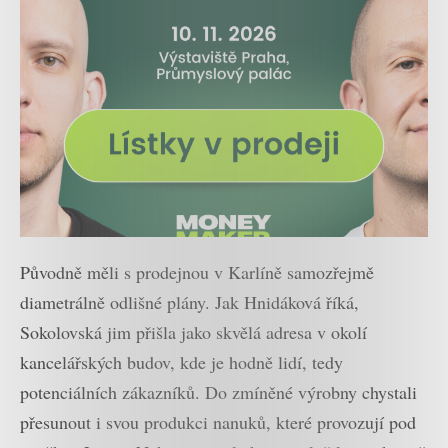
Původně měli s prodejnou v Karlíně samozřejmě
diametrálně odlišné plány. Jak Hnidáková říká,
Sokolovská jim přišla jako skvělá adresa v okolí
kancelářských budov, kde je hodně lidí, tedy
potenciálních zákazníků. Do zmíněné výrobny chystali
přesunout i svou produkci nanuků, které provozují pod