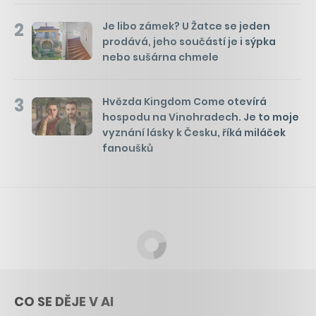
2
Je libo zámek? U Žatce se jeden
prodává, jeho součástí je i sýpka
nebo sušárna chmele
3
Hvězda Kingdom Come otevírá
hospodu na Vinohradech. Je to moje
vyznání lásky k Česku, říká miláček
fanoušků
CO SE DĚJE V AI