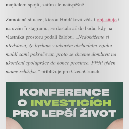
majitelem spojit, zatím ale neúspěšně.
Zamotaná situace, kterou Hnidáková zčásti
objasňuje
i
na svém Instagramu, se dostala až do bodu, kdy na
vlastníka prostoru podali žalobu.
„Nedokážeme si
představit, že bychom v takovém obchodním vztahu
mohli sami pokračovat, proto se chceme domluvit na
ukončení spolupráce do konce prosince. Příští týden
máme schůzku,“
přibližuje pro CzechCrunch.