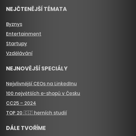
NEJČTENĚJŠÍ TÉMATA
Byznys
Entertainment
Startupy
Vzdělávání
NEJNOVĚJŠÍ SPECIÁLY
Nejvlivnější CEOs na LinkedInu
100 největších e-shopů v Česku
CC25 – 2024
TOP 20 🇨🇿 herních studií
DÁLE TVOŘÍME