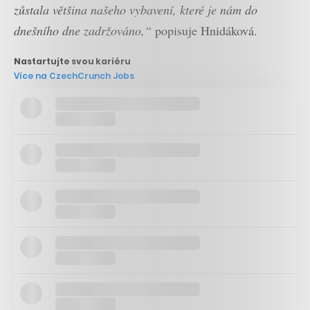
zůstala většina našeho vybavení, které je nám do
dnešního dne zadržováno,“
popisuje Hnidáková.
Nastartujte svou kariéru
Více na CzechCrunch Jobs