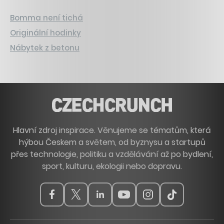
Bomma není tichá
Originální hodinky
Nábytek z betonu
Hlavní zdroj inspirace. Věnujeme se tématům, která
hýbou Českem a světem, od byznysu a startupů
přes technologie, politiku a vzdělávání až po bydlení,
sport, kulturu, ekologii nebo dopravu.